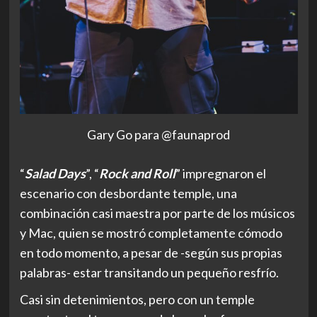
Gary Go para @faunaprod
“
Salad Days
”, “
Rock and Roll
” impregnaron el
escenario con desbordante temple, una
combinación casi maestra por parte de los músicos
y Mac, quien se mostró completamente cómodo
en todo momento, a pesar de -según sus propias
palabras- estar transitando un pequeño resfrío.
Casi sin detenimientos, pero con un temple