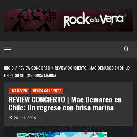
Saltar
al
contenido
Menú
principal
INICIO
REVIEW CONCIERTO
REVIEW CONCIERTO | MAC DEMARCO EN CHILE:
UN REGRESO CON BRISA MARINA
LIVE REVIEW
REVIEW CONCIERTO
REVIEW CONCIERTO | Mac Demarco en
Chile: Un regreso con brisa marina
20 abril, 2026