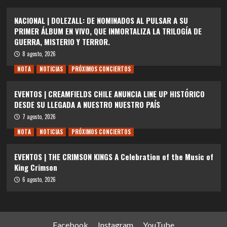
NACIONAL | DOLEZALL: DE NOMINADOS AL PULSAR A SU
PRIMER ÁLBUM EN VIVO, QUE INMORTALIZA LA TRILOGÍA DE
GUERRA, MISTERIO Y TERROR.
8 agosto, 2026
NOTA
NOTICIAS
PRÓXIMOS CONCIERTOS
EVENTOS | CREAMFIELDS CHILE ANUNCIA LINE UP HISTÓRICO
DESDE SU LLEGADA A NUESTRO NUESTRO PAÍS
7 agosto, 2026
NOTA
NOTICIAS
PRÓXIMOS CONCIERTOS
EVENTOS | THE CRIMSON KINGS A Celebration of the Music of
King Crimson
6 agosto, 2026
Facebook
Instagram
YouTube