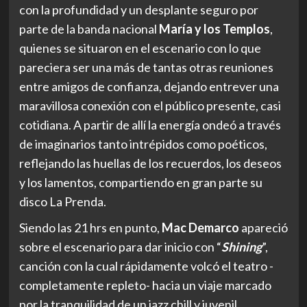
con la profundidad y un desplante seguro por
parte de la banda nacional
María y los Templos
,
quienes se situaron en el escenario con lo que
pareciera ser una más de tantas otras reuniones
entre amigos de confianza, dejando entrever una
maravillosa conexión con el público presente, casi
cotidiana. A partir de allí la energía ondeó a través
de imaginarios tanto intrépidos como poéticos,
reflejando las huellas de los recuerdos, los deseos
y los lamentos, compartiendo en gran parte su
disco La Prenda.
Siendo las 21 hrs en punto,
Mac Demarco
apareció
sobre el escenario para dar inicio con “
Shining
”,
canción con la cual rápidamente volcó el teatro -
completamente repleto- hacia un viaje marcado
por la tranquilidad de un jazz chill y juvenil.