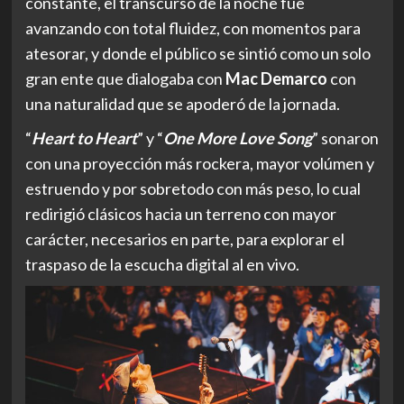
constante, el transcurso de la noche fue
avanzando con total fluidez, con momentos para
atesorar, y donde el público se sintió como un solo
gran ente que dialogaba con
Mac Demarco
con
una naturalidad que se apoderó de la jornada.
“
Heart to Heart
” y “
One More Love Song
” sonaron
con una proyección más rockera, mayor volúmen y
estruendo y por sobretodo con más peso, lo cual
redirigió clásicos hacia un terreno con mayor
carácter, necesarios en parte, para explorar el
traspaso de la escucha digital al en vivo.