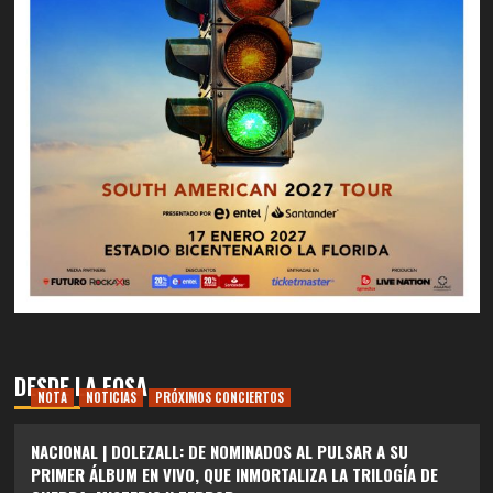
DESDE LA FOSA
NOTA
NOTICIAS
PRÓXIMOS CONCIERTOS
NACIONAL | DOLEZALL: DE NOMINADOS AL PULSAR A SU
PRIMER ÁLBUM EN VIVO, QUE INMORTALIZA LA TRILOGÍA DE