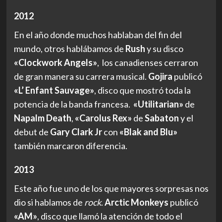
2012
En el año donde muchos hablaban del fin del
mundo, otros hablábamos de
Rush
y su disco
«Clockwork Angels»
, los canadienses cerraron
de gran manera su carrera musical.
Gojira
publicó
«L’ Enfant Sauvage»
, disco que mostró toda la
potencia de la banda francesa.
«Utilitarian»
de
Napalm Death
,
«Carolus Rex»
de
Sabaton
y el
debut de
Gary Clark Jr
con
«Blak and Blu»
también marcaron diferencia.
2013
Este año fue uno de los que mayores sorpresas nos
dio si hablamos de
rock
.
Arctic Monkeys
publicó
«AM»
, disco que llamó la atención de todo el