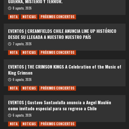
GUERRA, MISTERIO Y TERROR.
8 agosto, 2026
NOTA
NOTICIAS
PRÓXIMOS CONCIERTOS
EVENTOS | CREAMFIELDS CHILE ANUNCIA LINE UP HISTÓRICO
DESDE SU LLEGADA A NUESTRO NUESTRO PAÍS
7 agosto, 2026
NOTA
NOTICIAS
PRÓXIMOS CONCIERTOS
EVENTOS | THE CRIMSON KINGS A Celebration of the Music of
King Crimson
6 agosto, 2026
NOTA
NOTICIAS
PRÓXIMOS CONCIERTOS
EVENTOS | Gustavo Santaolalla anuncia a Angel Maulén
como invitado especial para su regreso a Chile
6 agosto, 2026
NOTA
NOTICIAS
PRÓXIMOS CONCIERTOS