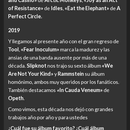
of Resistance»
de
Idles
,
«Eat the Elephant»
de
A
Perfect Circle.
2019
Y llegamos al presente año con el gran regreso de
Tool
,
«Fear Inoculum»
marca la madurez y las
ansias de una banda ausente por más de una
década.
Slipknot
nos trajo su sexto álbum
«We
Are Not Your Kind»
y
Rammstein
su álbum
homónimo, ambos muy queridos por los fanáticos.
También destacamos
«
In Cauda Veneum»
de
Opeth
.
Como vimos, esta década nos dejó con grandes
trabajos año por año y para ustedes
¿Cuál fue su álbum favorito? ¿Cuál álbum