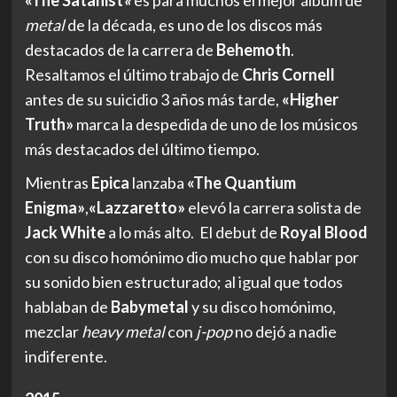
metal
de la década, es uno de los discos más
destacados de la carrera de
Behemoth
.
Resaltamos el último trabajo de
Chris Cornell
antes de su suicidio 3 años más tarde,
«Higher
Truth»
marca la despedida de uno de los músicos
más destacados del último tiempo.
Mientras
Epica
lanzaba
«The Quantium
Enigma»
,
«Lazzaretto»
elevó la carrera solista de
Jack White
a lo más alto. El debut de
Royal Blood
con su disco homónimo dio mucho que hablar por
su sonido bien estructurado; al igual que todos
hablaban de
Babymetal
y su disco homónimo,
mezclar
heavy metal
con
j-pop
no dejó a nadie
indiferente.