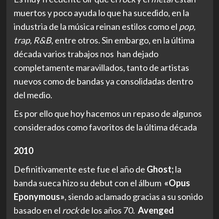
muertos y poco ayuda lo que ha sucedido, en la
industria de la música reinan estilos como el
pop,
trap, R&B
, entre otros. Sin embargo, en la última
década varios trabajos nos han dejado
completamente maravillados, tanto de artistas
nuevos como de bandas ya consolidadas dentro
del medio.
Es por ello que hoy hacemos un repaso de algunos
considerados como favoritos de la última década
2010
Definitivamente este fue el año de
Ghost;
la
banda sueca hizo su debut con el álbum
«Opus
Eponymous»
, siendo aclamado gracias a su sonido
basado en el
rock
de los años 70.
Avenged