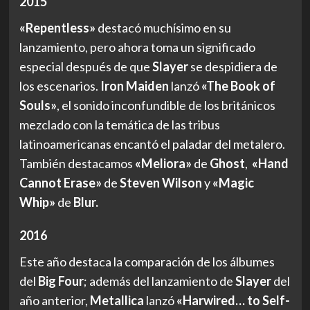
2015
«Repentless»
destacó muchísimo en su
lanzamiento, pero ahora toma un significado
especial después de que
Slayer
se despidiera de
los escenarios.
Iron Maiden
lanzó
«The Book of
Souls»
, el sonido inconfundible de los británicos
mezclado con la temática de las tribus
latinoamericanas encantó el paladar del metalero.
También destacamos
«Meliora»
de
Ghost
,
«Hand
Cannot Erase»
de
Steven Wilson
y
«Magic
Whip»
de
Blur.
2016
Este año destaca la comparación de los álbumes
del
Big Four
; además del lanzamiento de
Slayer
del
año anterior,
Metallica
lanzó
«Harwired… to Self-