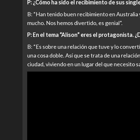
P: ¿Cómo ha sido el recibimiento de sus sing
B: “Han tenido buen recibimiento en Australia 
mucho. Nos hemos divertido, es genial”.
P: En el tema “Alison” eres el protagonista. 
B: “Es sobre una relación que tuve y lo convert
una cosa doble. Así que se trata de una relació
ciudad, viviendo en un lugar del que necesito sal