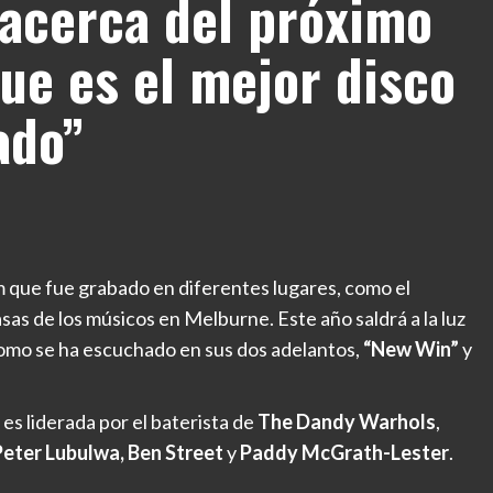
acerca del próximo
ue es el mejor disco
ado”
um que fue grabado en diferentes lugares, como el
sas de los músicos en Melburne. Este año saldrá a la luz
 como se ha escuchado en sus dos adelantos,
“New Win”
y
es liderada por el baterista de
The Dandy Warhols
,
Peter Lubulwa, Ben Street
y
Paddy McGrath-Lester
.