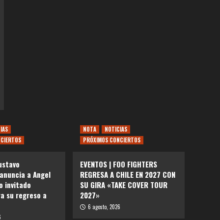
IAS
NOTA
NOTICIAS
CIERTOS
PRÓXIMOS CONCIERTOS
ustavo
EVENTOS | FOO FIGHTERS
 anuncia a Angel
REGRESA A CHILE EN 2027 CON
 invitado
SU GIRA «TAKE COVER TOUR
ra su regreso a
2027»
6 agosto, 2026
6