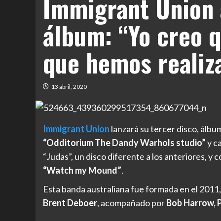
Immigrant Union 
álbum: “Yo creo q
que hemos realiz
13 abril, 2020
Immigrant Union
lanzará su tercer disco, álb
“Odditorium The Dandy Warhols studio”
y ca
“Judas”, un disco diferente a los anteriores, y
“Watch my Mound”
.
Esta banda australiana fue formada en el 2011, 
Brent Deboer
, acompañado por
Bob Harrow, 