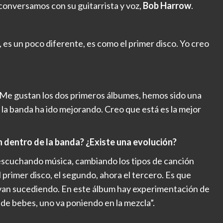
 conversamos con su guitarrista y voz,
Bob Harrow
.
, es un poco diferente, es como el primer disco. Yo creo
. Me gustan los dos primeros álbumes, hemos sido una
 la banda ha ido mejorando. Creo que está es la mejor
n dentro de la banda? ¿Existe una evolución?
escuchando música, cambiando los tipos de canción
primer disco, el segundo, ahora el tercero. Es que
 van sucediendo. En este álbum hay experimentación de
de bebes, uno va poniendo en la mezcla”.