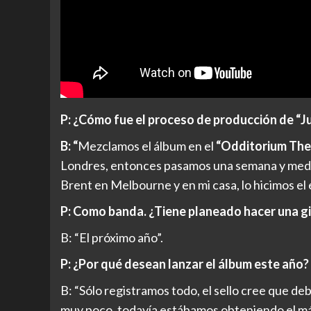
P: ¿Cómo fue el proceso de producción de “
B: “
Mezclamos el álbum en el
“Odditorium The
Londres, entonces pasamos una semana y medi
Brent en Melbourne y en mi casa, lo hicimos el
P: Como banda. ¿Tiene planeado hacer una g
B: “El próximo año”.
P: ¿Por qué desean lanzar el álbum este año?
B: “Sólo registramos todo, el sello cree que d
muy poco, todavía estábamos obteniendo el máx