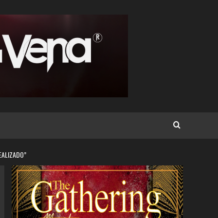
EALIZADO”