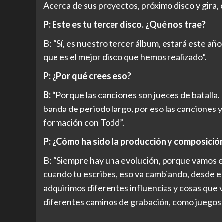
Acerca de sus proyectos, próximo disco y gira,
P: Este es tu tercer disco. ¿Qué nos trae?
B: “Sí, es nuestro tercer álbum, estará este año
que es el mejor disco que hemos realizado”.
P: ¿Por qué crees eso?
B:
“Porque las canciones son jueces de batalla
banda de periodo largo, por eso las canciones y
formación con Todd”.
P: ¿Cómo ha sido la producción y composició
B: “Siempre hay una evolución, porque vamos 
cuando tu escribes, eso va cambiando, desde el 
adquirimos diferentes influencias y cosas que
diferentes caminos de grabación, como juegos 