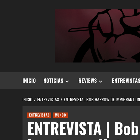
Saltar
al
contenido
INICIO
NOTICIAS
REVIEWS
ENTREVISTA
INICIO
ENTREVISTAS
ENTREVISTA | BOB HARROW DE IMMIGRANT UN
ENTREVISTAS
MUNDO
ENTREVISTA | Bob