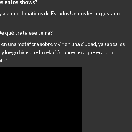
les en los shows?
y algunos fanáticos de Estados Unidos les ha gustado
¿De qué trata ese tema?
í en una metáfora sobre vivir en una ciudad, ya sabes, es
n y luego hice que la relación pareciera que era una
ir”.