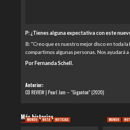
P: ¿Tienes alguna expectativa con este nue
B: “Creo que es nuestro mejor disco en toda la
compartimos algunas personas. Nos ayudará a a
Por Fernanda Schell.
Navegación
Anterior:
CD REVIEW | Pearl Jam – “Giganton” (2020)
de
entradas
Más historias
MUNDO
NOTA
NOTICIAS
MUNDO
NO