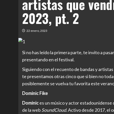
artistas que vend
2023, pt. 2
22 enero, 2023
Si no has leído la primera parte, te invito a pas
presentando en el festival.
Siguiendo con el recuento de bandas y artistas
te presentamos otras cinco que si bien no toda
posiblemente se vuelva tu favorita este verano
Dominic Fike
Dominic
es un músico y actor estadounidense q
de la web
SoundCloud
. Activo desde 2017, el o