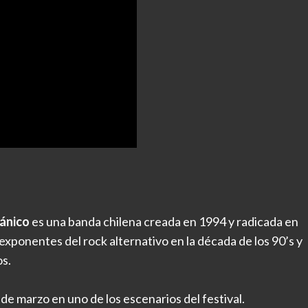
ánico
es una banda chilena creada en 1994 y radicada en
xponentes del rock alternativo en la década de los 90’s y
s.
e marzo en uno de los escenarios del festival.