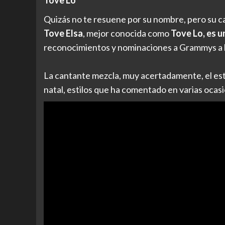
Tove Lo
Quizás no te resuene por su nombre, pero su 
Tove Elsa
, mejor conocida como
Tove Lo, es u
reconocimientos y nominaciones a Grammys a lo
La cantante mezcla, muy acertadamente, el est
natal, estilos que ha comentado en varias ocasi