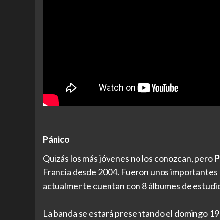
Pánico
Quizás los más jóvenes no los conozcan, pero
P
Francia desde 2004. Fueron unos importantes e
actualmente cuentan con 8 álbumes de estudio
La banda se estará presentando el domingo 19 d