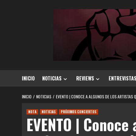
Saltar
al
contenido
INICIO
NOTICIAS
REVIEWS
ENTREVISTA
INICIO
NOTICIAS
EVENTO | CONOCE A ALGUNOS DE LOS ARTISTAS Q
NOTA
NOTICIAS
PRÓXIMOS CONCIERTOS
EVENTO | Conoce a