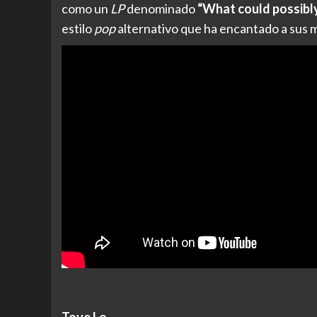
como un
LP
denominado
“What could possibl
estilo
pop
alternativo que ha encantado a sus 