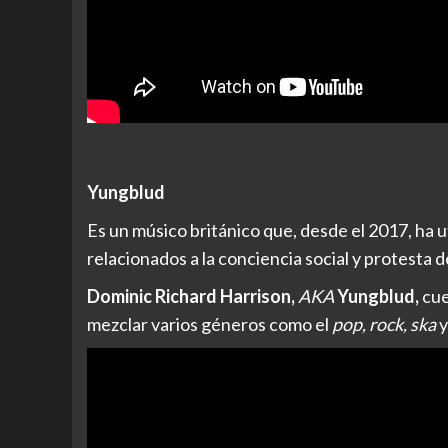
Yungblud
Es un músico británico que, desde el 2017, ha u
relacionados a la conciencia social y protesta 
Dominic Richard Harrison,
AKA
Yungblud,
cue
mezclar varios géneros como el
pop, rock, ska
y