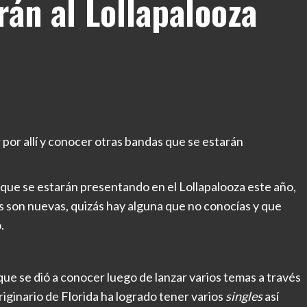
rán al Lollapalooza
ar por allí y conocer otras bandas que se estarán
 que se estarán presentando en el Lollapalooza este año,
s son nuevas, quizás hay alguna que no conocías y que
.
ue se dió a conocer luego de lanzar varios temas a través
riginario de Florida ha logrado tener varios
singles
así