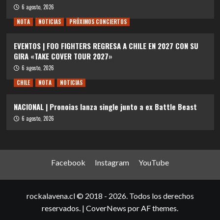
6 agosto, 2026
NOTA
NOTICIAS
PRÓXIMOS CONCIERTOS
EVENTOS | FOO FIGHTERS REGRESA A CHILE EN 2027 CON SU
GIRA «TAKE COVER TOUR 2027»
6 agosto, 2026
CHILE
NOTA
NOTICIAS
NACIONAL | Pronoias lanza single junto a ex Battle Beast
6 agosto, 2026
Facebook
Instagram
YouTube
rockalavena.cl © 2018 - 2026. Todos los derechos
reservados.
|
CoverNews
por AF themes.