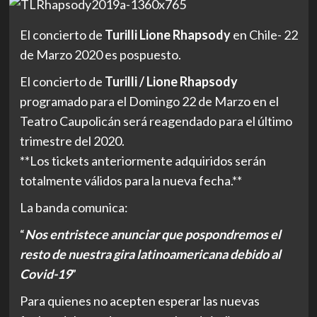
El concierto de
Turilli Lione Rhapsody
en Chile- 22
de Marzo 2020 es pospuesto.
El concierto de
Turilli / Lione Rhapsody
programado para el Domingo 22 de Marzo en el
Teatro Caupolicán será reagendado para el último
trimestre del 2020.
**Los tickets anteriormente adquiridos serán
totalmente válidos para la nueva fecha.**
La banda comunica:
“
Nos entristece anunciar que pospondremos el
resto de nuestra gira latinoamericana debido al
Covid-19
”
Para quienes no acepten esperar las nuevas