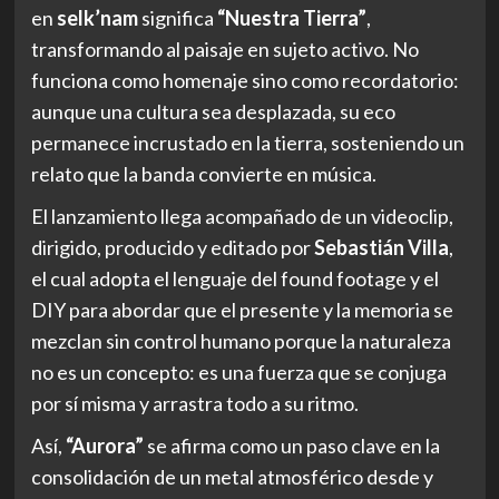
en
selk’nam
significa
“Nuestra Tierra”
,
transformando al paisaje en sujeto activo. No
funciona como homenaje sino como recordatorio:
aunque una cultura sea desplazada, su eco
permanece incrustado en la tierra, sosteniendo un
relato que la banda convierte en música.
El lanzamiento llega acompañado de un videoclip,
dirigido, producido y editado por
Sebastián Villa
,
el cual adopta el lenguaje del found footage y el
DIY para abordar que el presente y la memoria se
mezclan sin control humano porque la naturaleza
no es un concepto: es una fuerza que se conjuga
por sí misma y arrastra todo a su ritmo.
Así,
“Aurora”
se afirma como un paso clave en la
consolidación de un metal atmosférico desde y