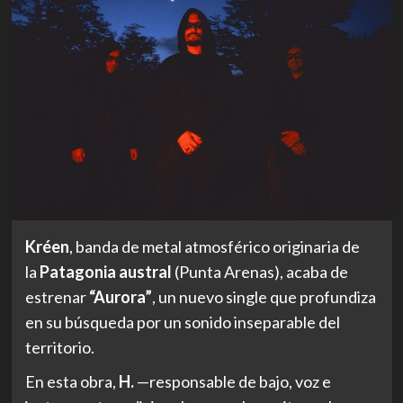
Kréen
, banda de metal atmosférico originaria de
la
Patagonia austral
(Punta Arenas), acaba de
estrenar
“Aurora”
, un nuevo single que profundiza
en su búsqueda por un sonido inseparable del
territorio.
En esta obra,
H.
—responsable de bajo, voz e