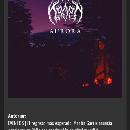
Navegación
Anterior:
EVENTOS | El regreso más esperado: Martin Garrix anuncia
de