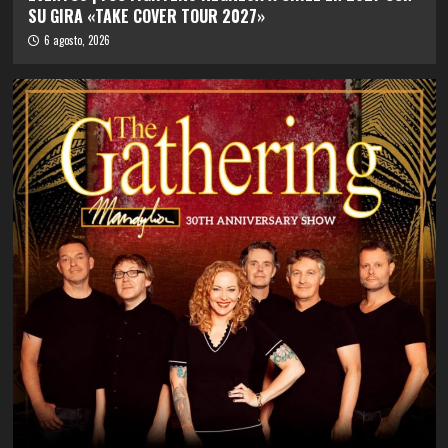
SU GIRA «TAKE COVER TOUR 2027»
6 agosto, 2026