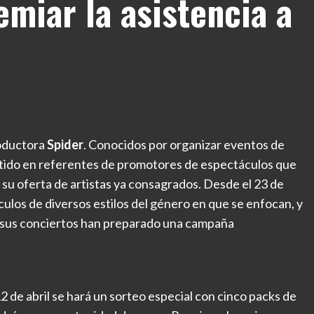
miar la asistencia a
roductora
Spider
. Conocidos por organizar eventos de
ertido en referentes de promotores de espectáculos que
n su oferta de artistas ya consagrados. Desde el 23 de
táculos de diversos estilos del género en que se enfocan, y
en sus conciertos han preparado una campaña
12 de abril se hará un sorteo especial con cinco packs de