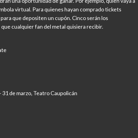
ndrán una oportunidad de ganar. Por ejemplo, quien vaya a
tómbola virtual. Para quienes hayan comprado tickets
s para que depositen un cupón. Cinco serán los
ue cualquier fan del metal quisiera recibir.
ate
– 31 de marzo, Teatro Caupolicán