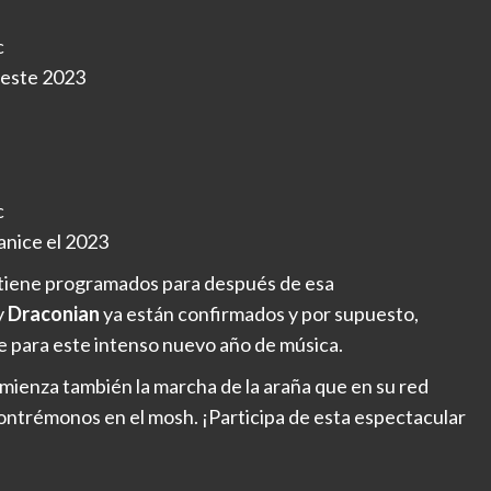
c
n este 2023
c
anice el 2023
r tiene programados para después de esa
y
Draconian
ya están confirmados y por supuesto,
 para este intenso nuevo año de música.
mienza también la marcha de la araña que en su red
ontrémonos en el mosh. ¡Participa de esta espectacular