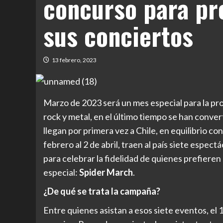
concurso para pre
sus conciertos
13 febrero, 2023
Marzo de 2023 será un mes especial para la p
rock y metal, en el último tiempo se han conv
llegan por primera vez a Chile, en equilibrio co
febrero al 2 de abril, traen al país siete espec
para celebrar la fidelidad de quienes prefier
especial:
Spider March
.
¿De qué se trata la campaña?
Entre quienes asistan a esos siete eventos, el 