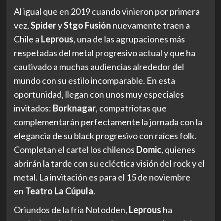
Al igual que en 2019 cuando vinieron por primera
vez,
Spider
y
Stgo Fusión
nuevamente traen a
Chile a
Leprous
, una de las agrupaciones más
respetadas del metal progresivo actual y que ha
cautivado a muchas audiencias alrededor del
mundo con su estilo incomparable. En esta
oportunidad, llegan con unos muy especiales
invitados:
Borknagar
, compatriotas que
complementarán perfectamente la jornada con la
elegancia de su black progresivo con raíces folk.
Completan el cartel los chilenos
Domic
, quienes
abrirán la tarde con su ecléctica visión del rock y el
metal. La invitación es para el 15 de noviembre
en
Teatro La Cúpula
.
Oriundos de la fría Notodden,
Leprous
ha