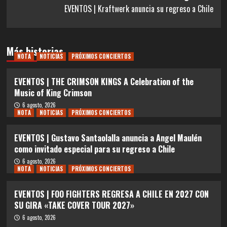
EVENTOS | Kraftwerk anuncia su regreso a Chile
Más historias
NOTA
NOTICIAS
PRÓXIMOS CONCIERTOS
EVENTOS | THE CRIMSON KINGS A Celebration of the
Music of King Crimson
6 agosto, 2026
NOTA
NOTICIAS
PRÓXIMOS CONCIERTOS
EVENTOS | Gustavo Santaolalla anuncia a Angel Maulén
como invitado especial para su regreso a Chile
6 agosto, 2026
NOTA
NOTICIAS
PRÓXIMOS CONCIERTOS
EVENTOS | FOO FIGHTERS REGRESA A CHILE EN 2027 CON
SU GIRA «TAKE COVER TOUR 2027»
6 agosto, 2026