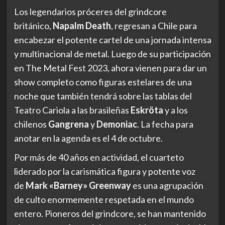
Los legendarios próceres del grindcore
británico,
Napalm Death
, regresan a Chile para
encabezar el potente cartel de una jornada intensa
y multinacional de metal. Luego de su participación
en The Metal Fest 2023, ahora vienen para dar un
show completo como figuras estelares de una
noche que también tendrá sobre las tablas del
Teatro Cariola a las brasileñas
Eskröta
y a los
chilenos
Gangrena
y
Demoniac
. La fecha para
anotar en la agenda es el 4 de octubre.
Por más de 40 años en actividad, el cuarteto
liderado por la carismática figura y potente voz
de
Mark «Barney» Greenway
es una agrupación
de culto enormemente respetada en el mundo
entero. Pioneros del grindcore, se han mantenido