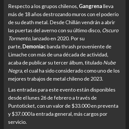
Respecto a los grupos chilenos,
Gangrena
lleva
más de 18 años destrozando muros con el poderío
de su death metal. Desde Chillán vendrán a abrir
las puertas del averno con su último disco,
Oscuro
Tormento
, lanzado en 2020. Por su
parte,
Demoniac
banda thrash proveniente de
Limache con más de una década de actividad,
acaba de publicar su tercer álbum, titulado
Nube
Negra
, el cual ha sido considerado como uno de los
mejores trabajos de metal chileno de 2023.
Las entradas para este evento están disponibles
desde el lunes 26 de febrero a través de
Puntoticket, con un valor de $33.000 en preventa
y $37.000 la entrada general, más cargos por
servicio.