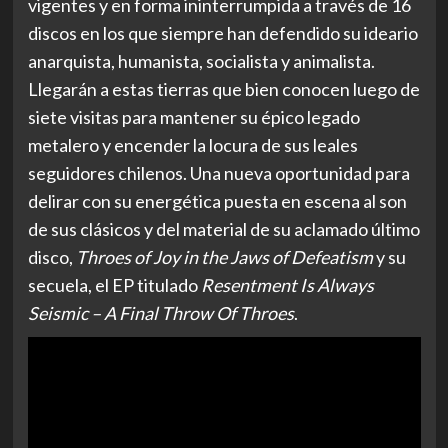
vigentes y en forma ininterrumpida a través de 16
discos en los que siempre han defendido su ideario
anarquista, humanista, socialista y animalista.
Llegarán a estas tierras que bien conocen luego de
siete visitas para mantener su épico legado
metalero y encender la locura de sus leales
seguidores chilenos. Una nueva oportunidad para
delirar con su energética puesta en escena al son
de sus clásicos y del material de su aclamado último
disco,
Throes of Joy in the Jaws of Defeatism
y su
secuela, el EP titulado
Resentment Is Always
Seismic – A Final Throw Of Throes
.