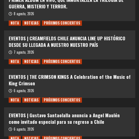
GUERRA, MISTERIO Y TERROR.
8 agosto, 2026
NOTA
NOTICIAS
PRÓXIMOS CONCIERTOS
EVENTOS | CREAMFIELDS CHILE ANUNCIA LINE UP HISTÓRICO
DESDE SU LLEGADA A NUESTRO NUESTRO PAÍS
7 agosto, 2026
NOTA
NOTICIAS
PRÓXIMOS CONCIERTOS
EVENTOS | THE CRIMSON KINGS A Celebration of the Music of
King Crimson
6 agosto, 2026
NOTA
NOTICIAS
PRÓXIMOS CONCIERTOS
EVENTOS | Gustavo Santaolalla anuncia a Angel Maulén
como invitado especial para su regreso a Chile
6 agosto, 2026
NOTA
NOTICIAS
PRÓXIMOS CONCIERTOS