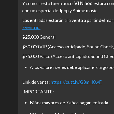
Y como si esto fuera poco,
VJ Nihoo
estará con
con un especial de Jpop y Anime music.
Las entradas estarán a la venta a partir del mar
Eventrid.
$25.000 General
$50.000 VIP (Acceso anticipado, Sound Check,
$75.000 Palco (Acceso anticipado, Sound Check
A los valores se les debe aplicar el cargo po
Link de venta:
https://cutt.ly/G3mH0wF
IMPORTANTE:
Niños mayores de 7 años pagan entrada.