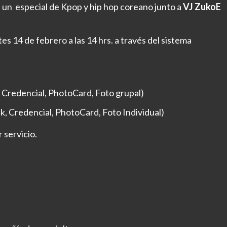
 un especial de Kpop y hip hop coreano junto a
VJ ZukoE
tes 14 de febrero a las 14 hrs. a través del sistema
 Credencial, PhotoCard, Foto grupal)
, Credencial, PhotoCard, Foto Individual)
r servicio.