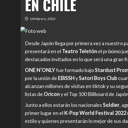
EN CHILE
14 febrero, 2023
Desde Japón llega por primera vez a nuestro p
presentará en el
Teatro Teletón
el próximo ju
destacados invitados en lo que será una gran fi
ONE N’ONLY
fue formado bajo
Stardust Pro
por la unión de
EBiSSH
y
Satori Boys Club
cuan
alcanzan millones de visitas en tiktok y su seg
listas de
Oricon
y el Top 100 Billboard de Japón
Junto a ellos estarán los nacionales
Soldier
, a
primer lugar en el
K-Pop World Festival 2022
estilo y quienes presentarán lo mejor de sus d