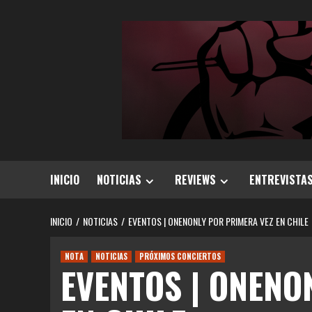
Saltar
al
contenido
INICIO
NOTICIAS
REVIEWS
ENTREVISTA
INICIO
NOTICIAS
EVENTOS | ONENONLY POR PRIMERA VEZ EN CHILE
NOTA
NOTICIAS
PRÓXIMOS CONCIERTOS
EVENTOS | ONENO