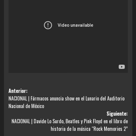
Navegación
Anterior:
NACIONAL | Fármacos anuncia show en el Lunario del Auditorio
de
Nacional de México
entradas
Siguiente:
NACIONAL | Davide Lo Surdo, Beatles y Pink Floyd en el libro de
historia de la música “Rock Memories 2”