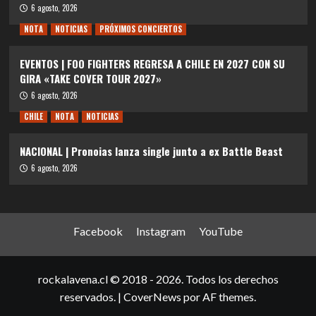
6 agosto, 2026
NOTA
NOTICIAS
PRÓXIMOS CONCIERTOS
EVENTOS | FOO FIGHTERS REGRESA A CHILE EN 2027 CON SU
GIRA «TAKE COVER TOUR 2027»
6 agosto, 2026
CHILE
NOTA
NOTICIAS
NACIONAL | Pronoias lanza single junto a ex Battle Beast
6 agosto, 2026
Facebook
Instagram
YouTube
rockalavena.cl © 2018 - 2026. Todos los derechos
reservados.
|
CoverNews
por AF themes.