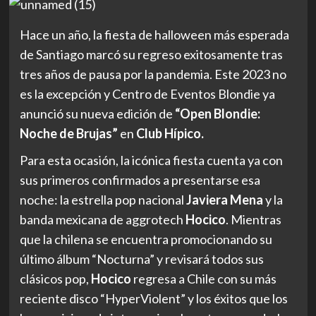
Hace un año, la fiesta de halloween más esperada
de Santiago marcó su regreso exitosamente tras
tres años de pausa por la pandemia. Este 2023 no
es la excepción y Centro de Eventos Blondie ya
anunció su nueva edición de
“Open Blondie:
Noche de Brujas”
en
Club Hípico.
Para esta ocasión, la icónica fiesta cuenta ya con
sus primeros confirmados a presentarse esa
noche: la estrella pop nacional
Javiera Mena
y la
banda mexicana de aggrotech
Hocico
. Mientras
que la chilena se encuentra promocionando su
último álbum “Nocturna” y revisará todos sus
clásicos pop,
Hocico
regresa a Chile con su más
reciente disco “HyperViolent” y los éxitos que los