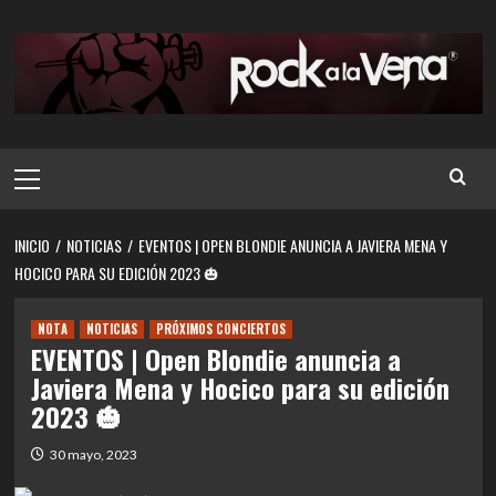
Saltar
al
contenido
Menú
principal
INICIO
NOTICIAS
EVENTOS | OPEN BLONDIE ANUNCIA A JAVIERA MENA Y
HOCICO PARA SU EDICIÓN 2023 🎃
NOTA
NOTICIAS
PRÓXIMOS CONCIERTOS
EVENTOS | Open Blondie anuncia a
Javiera Mena y Hocico para su edición
2023 🎃
30 mayo, 2023