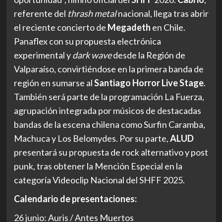
referente del
thrash metal
nacional, llega tras abrir
el reciente concierto de
Megadeth
en Chile.
Panaflex con su propuesta electrónica
experimental y
dark wave
desde la Región de
Valparaíso, convirtiéndose en la primera banda de
región en sumarse al
Santiago Horror Live Stage
.
También será parte de la programación La Fuerza,
agrupación integrada por músicos de destacadas
bandas de la escena chilena como Surfin Caramba,
Machuca y Los Belomydes. Por su parte,
ALUD
presentará su propuesta de rock alternativo y post
punk, tras obtener la Mención Especial en la
categoría Videoclip Nacional del SHFF 2025.
Calendario de presentaciones:
26 junio: Auris / Antes Muertos