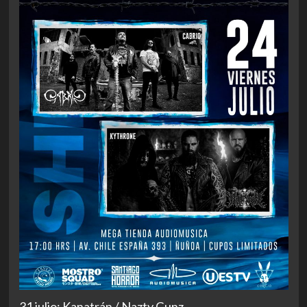
31 julio: Kanatrán / Nazty Gunz