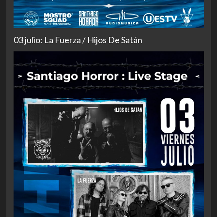
03 julio: La Fuerza / Hijos De Satán