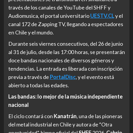
través de los canales de YouTube del SHFF y
Audiomusica, el portal universitario
UESTV.CL
y el
canal 172 de Zapping TV, llegando a espectadores
en Chile y el mundo.
Durante seis viernes consecutivos, del 26 de junio
al 31 de julio, desde las 17:00 horas, se presentarán
doce bandas nacionales de diversos géneros y
tendencias. La entrada es liberada con inscripción
previa a través de
PortalDisc
, y el evento está
abierto a todas las edades.
Las bandas: lo mejor de la música independiente
nacional
El ciclo contará con
Kanatrán
, una de las pioneras
del metal industrial en Chile y autora de “Otra
oportunidad”, himno oficial del
SHFF
2026.
Cabrio
,