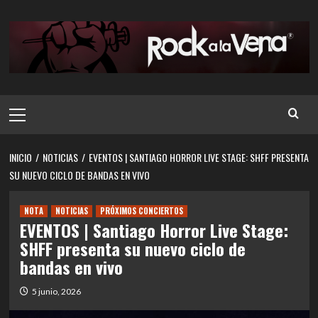
Saltar
al
contenido
Menú
principal
INICIO
NOTICIAS
EVENTOS | SANTIAGO HORROR LIVE STAGE: SHFF PRESENTA
SU NUEVO CICLO DE BANDAS EN VIVO
NOTA
NOTICIAS
PRÓXIMOS CONCIERTOS
EVENTOS | Santiago Horror Live Stage:
SHFF presenta su nuevo ciclo de
bandas en vivo
5 junio, 2026