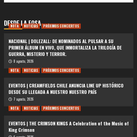
DESDE LA FOSA
NOTA
NOTICIAS
PRÓXIMOS CONCIERTOS
NACIONAL | DOLEZALL: DE NOMINADOS AL PULSAR A SU
PRIMER ÁLBUM EN VIVO, QUE INMORTALIZA LA TRILOGÍA DE
GUERRA, MISTERIO Y TERROR.
8 agosto, 2026
NOTA
NOTICIAS
PRÓXIMOS CONCIERTOS
EVENTOS | CREAMFIELDS CHILE ANUNCIA LINE UP HISTÓRICO
DESDE SU LLEGADA A NUESTRO NUESTRO PAÍS
7 agosto, 2026
NOTA
NOTICIAS
PRÓXIMOS CONCIERTOS
EVENTOS | THE CRIMSON KINGS A Celebration of the Music of
King Crimson
6 agosto, 2026