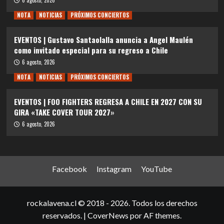
NOTA
NOTICIAS
PRÓXIMOS CONCIERTOS
EVENTOS | Gustavo Santaolalla anuncia a Angel Maulén
como invitado especial para su regreso a Chile
6 agosto, 2026
NOTA
NOTICIAS
PRÓXIMOS CONCIERTOS
EVENTOS | FOO FIGHTERS REGRESA A CHILE EN 2027 CON SU
GIRA «TAKE COVER TOUR 2027»
6 agosto, 2026
Facebook
Instagram
YouTube
rockalavena.cl © 2018 - 2026. Todos los derechos
reservados.
|
CoverNews
por AF themes.