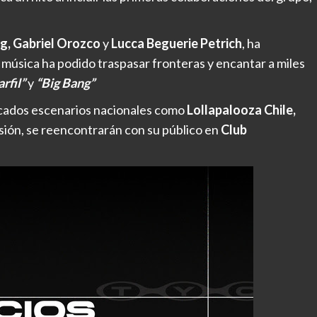
eg, Gabriel Orozco
y
Lucca Beguerie Petrich
, ha
 música ha podido traspasar fronteras y encantar a miles
rfil”
y
“Big Bang”
cados escenarios nacionales como
Lollapalooza Chile,
asión, se reencontrarán con su público en
Club