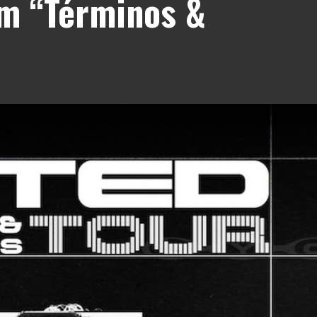
um “Términos &