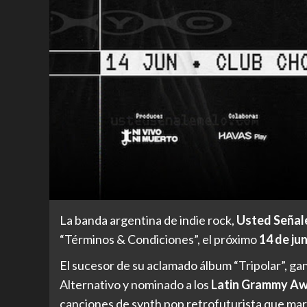
La banda argentina de indie rock,
Usted Señal
“Términos & Condiciones”, el próximo
14 de ju
El sucesor de su aclamado álbum “Tripolar”, g
Alternativo y nominado a los
Latin Grammy A
canciones de synth pop retrofuturista que marca