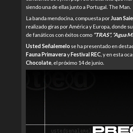
siendo una de ellas junto a Portugal. The Man.
La banda mendocina, compuesta por
Juan Sai
realizado giras por América y Europa, donde su
de fanáticos con éxitos como
“TRAS”, “Agua Ma
Usted Señalemelo
se ha presentado en desta
Fauna Primavera
y
Festival REC
, y en esta oc
Chocolate
, el próximo 14 de junio.