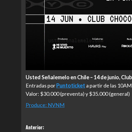
Usted Señalemelo en Chile – 14 de junio, Clu
Entradas por
Puntoticket
a partir de las 10AM
Valor: $30.000 (preventa) y $35.000 (general)
Produce: NVNM
Navegación
Anterior: