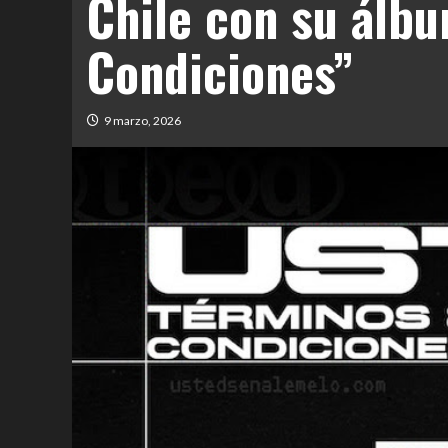
Chile con su álb
Condiciones”
9 marzo, 2026