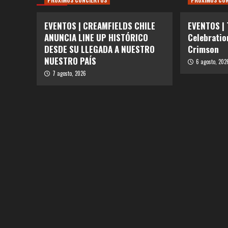
PRÓXIMOS CONCIERTOS
PRÓXIMOS CO
EVENTOS | CREAMFIELDS CHILE
EVENTOS |
ANUNCIA LINE UP HISTÓRICO
Celebratio
DESDE SU LLEGADA A NUESTRO
Crimson
NUESTRO PAÍS
6 agosto, 202
7 agosto, 2026