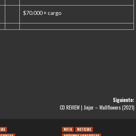
$70.000 + cargo
Siguiente:
CD REVIEW | Jinjer – Wallflowers (2021)
CIAS
NOTA
NOTICIAS