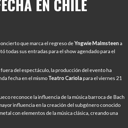
ECHA EN CHILE
 concierto que marca el regreso de
Yngwie Malmsteen
a
ó todas sus entradas para el show agendado para el
 fuera del espectáculo, la producción del evento ha
unda fecha en el mismo
Teatro Cariola
para el viernes 21
 sueco reconoce la influencia de la música barroca de Bach
 mayor influencia en la creación del subgénero conocido
metal con elementos de la música clásica, creando una