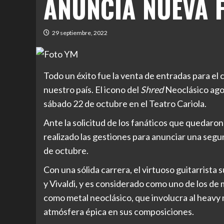
ANUNCIA NUEVA F
29 septiembre, 2022
Todo un éxito fue la venta de entradas para el
nuestro país. El icono del
Shred
Neoclásico agot
sábado 22 de octubre en el Teatro Cariola.
Ante la solicitud de los fanáticos que quedaron
realizado las gestiones para anunciar una seg
de octubre.
Con una sólida carrera, el virtuoso guitarrista
y Vivaldi, y es considerado como uno de los de
como metal neoclásico, que involucra al heavy 
atmósfera épica en sus composiciones.