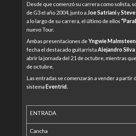
Desde que comenzó su carrera como solista, so
de G3 el año 2004, junto a
Joe Satriani
y
Steve 
a lo largo de su carrera, el último de ellos
“Para
nuevo Tour.
Ambas presentaciones de
Yngwie Malmsteen
fecha el destacado guitarrista
Alejandro Silva
abrir la jornada del 21 de octubre, mientras qu
de octubre.
Las entradas se comenzarán a vender a partir de
sistema
Eventrid.
ENTRADA
Cancha