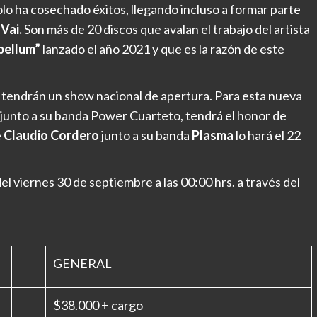
lo ha cosechado éxitos, llegando incluso a formar parte
Vai.
Son más de 20 discos que avalan el trabajo del artista
bellum”
lanzado el año 2021 y que es la razón de este
tendrán un show nacional de apertura. Para esta nueva
junto a su banda Power Cuarteto, tendrá el honor de
e
Claudio Cordero
junto a su banda
Plasma
lo hará el 22
l viernes 30 de septiembre a las 00:00 hrs. a través del
GENERAL
$38.000 + cargo