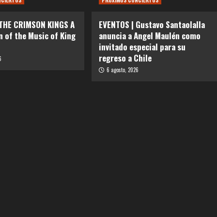
NCIERTOS
PRÓXIMOS CONCIERTOS
 THE CRIMSON KINGS A
EVENTOS | Gustavo Santaolalla
n of the Music of King
anuncia a Angel Maulén como
invitado especial para su
regreso a Chile
6
6 agosto, 2026