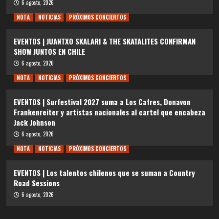
6 agosto, 2026
NOTA
NOTICIAS
PRÓXIMOS CONCIERTOS
EVENTOS | JUANTXO SKALARI & THE SKATALITES CONFIRMAN
SHOW JUNTOS EN CHILE
6 agosto, 2026
NOTA
NOTICIAS
PRÓXIMOS CONCIERTOS
EVENTOS | Surfestival 2027 suma a Los Cafres, Donavon
Frankenreiter y artistas nacionales al cartel que encabeza
Jack Johnson
6 agosto, 2026
NOTA
NOTICIAS
PRÓXIMOS CONCIERTOS
EVENTOS | Los talentos chilenos que se suman a Country
Road Sessions
6 agosto, 2026