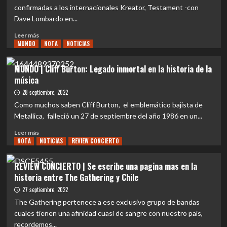
CHILE
confirmadas a los internacionales Kreator, Testament -con
Dave Lombardo en...
Leer
Leer más
MUNDO
más
NOTA
NOTICIAS
sobre
EVENTOS
MUNDO | Cliff Burton: Legado inmortal en la historia de la
|
música
Connotada
banda
28 septiembre, 2022
nacional
Como muchos saben Cliff Burton, el emblemático bajista de
ícono
Metallica, falleció un 27 de septiembre del año 1986 en un...
de
los
Leer
Leer más
‘90
NOTA
más
NOTICIAS
REVIEW CONCIERTO
Undercroft
sobre
se
MUNDO
REVIEW CONCIERTO | Se escribe una pagina mas en la
une
|
historia entre The Gathering y Chile
a
Cliff
The
Burton:
27 septiembre, 2022
Metal
Legado
The Gathering pertenece a ese exclusivo grupo de bandas
Fest
inmortal
cuales tienen una afinidad cuasi de sangre con nuestro país,
en
recordemos...