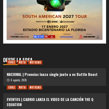
DESDE LA FOSA
CHILE
NOTA
NOTICIAS
NACIONAL | Pronoias lanza single junto a ex Battle Beast
6 agosto, 2026
CHILE
NOTA
NOTICIAS
EVENTOS | CABRIO LANZA EL VIDEO DE LA CANCIÓN THE Q
EQUATION