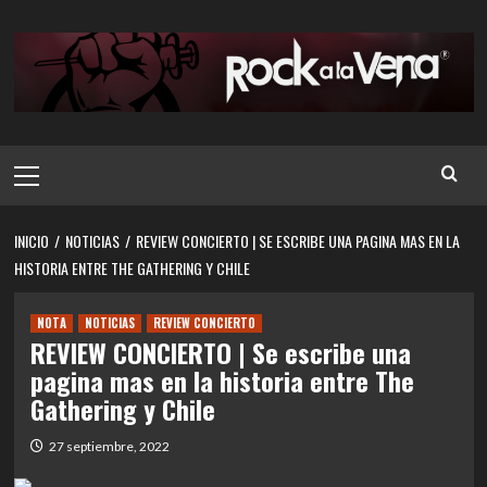
Saltar
al
contenido
Menú
principal
INICIO
NOTICIAS
REVIEW CONCIERTO | SE ESCRIBE UNA PAGINA MAS EN LA
HISTORIA ENTRE THE GATHERING Y CHILE
NOTA
NOTICIAS
REVIEW CONCIERTO
REVIEW CONCIERTO | Se escribe una
pagina mas en la historia entre The
Gathering y Chile
27 septiembre, 2022