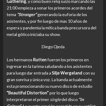
Gathering
, y como buen reloj suizo marcando las
21:00 empieza a sonar los primeros acordes del
tema
“Stronger”
generando la euforia de los
asistentes, y por fin luego de mas 10 años de
espera y pandemia la mítica banda precursora del
metal gótico iniciaba su show.
Diego Ojeda
Los hermanos
Rutten
fueron los primeros en
ingresar en la tarima saludando a los asistentes
para luego dar entrada a
Silje Wergeland
con su
gran sonrisa y única voz. La banda actualmente
esta promocionando su nuevo disco de estudio
“Beautiful Distortion”
por lo que luego
interpretaron el primer
single
del disco
“In