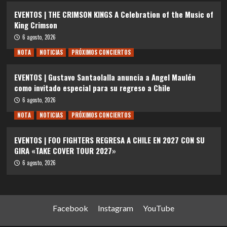
EVENTOS | THE CRIMSON KINGS A Celebration of the Music of
King Crimson
6 agosto, 2026
NOTA
NOTICIAS
PRÓXIMOS CONCIERTOS
EVENTOS | Gustavo Santaolalla anuncia a Angel Maulén
como invitado especial para su regreso a Chile
6 agosto, 2026
NOTA
NOTICIAS
PRÓXIMOS CONCIERTOS
EVENTOS | FOO FIGHTERS REGRESA A CHILE EN 2027 CON SU
GIRA «TAKE COVER TOUR 2027»
6 agosto, 2026
Facebook
Instagram
YouTube