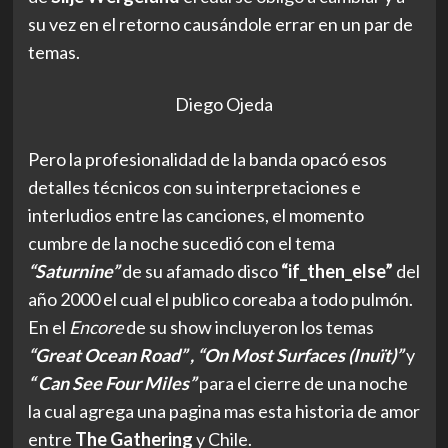
su vez en el retorno causándole errar en un par de
temas.
Diego Ojeda
Pero la profesionalidad de la banda opacó esos
detalles técnicos con su interpretaciones e
interludios entre las canciones, el momento
cumbre de la noche sucedió con el tema
“Saturnine”
de su afamado disco
“if_then_else”
del
año 2000 el cual el publico coreaba a todo pulmón.
En el
Encore
de su show incluyeron los temas
“Great Ocean Road” , “On Most Surfaces (Inuït)”
y
“ Can See Four Miles”
para el cierre de una noche
la cual agrega una pagina mas esta historia de amor
entre
The Gathering
y Chile.