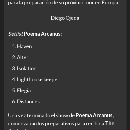
para la preparación de su próximo tour en Europa.
Diego Ojeda
Setlist
Poema Arcanus:
Haven
Alter
Isolation
Lighthouse keeper
Elegia
Distances
Una vez terminado el show de
Poema Arcanus,
comenzaban los preparativos para recibir a
The