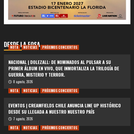
DESDE LA FOSA
NOTA
NOTICIAS
PRÓXIMOS CONCIERTOS
NACIONAL | DOLEZALL: DE NOMINADOS AL PULSAR A SU
PRIMER ÁLBUM EN VIVO, QUE INMORTALIZA LA TRILOGÍA DE
GUERRA, MISTERIO Y TERROR.
8 agosto, 2026
NOTA
NOTICIAS
PRÓXIMOS CONCIERTOS
EVENTOS | CREAMFIELDS CHILE ANUNCIA LINE UP HISTÓRICO
DESDE SU LLEGADA A NUESTRO NUESTRO PAÍS
7 agosto, 2026
NOTA
NOTICIAS
PRÓXIMOS CONCIERTOS