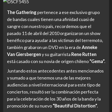
The Gathering
pertenece a ese exclusivo grupo
de bandas cuales tienen una afinidad cuasi de
sangre con nuestro país, recordemos que el
pasado 11 de abril del 2010 organizaron un show
benéfico para ayudar a las víctimas del terremoto,
también grabaron un DVD en la era de
Anneke
Van Giersbergen
y su guitarrista
Rene Rutten
está casado con su novia de origen chileno
“Gema”.
Juntando estos antecedentes antes mencionados
y sumado a que tenemos una de las mejores
audiencias a nivel internacional para este tipo de
conciertos, resultó ser la combinación perfecta
para la celebración de los 30 años de la banda y la
promoción de su nuevo
“Beautiful Distortion”.