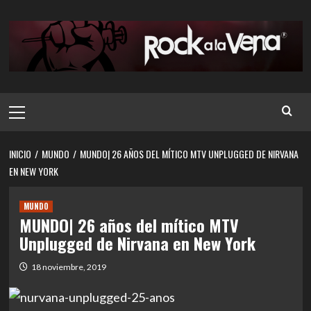
Saltar
al
contenido
Menú
principal
INICIO
MUNDO
MUNDO| 26 AÑOS DEL MÍTICO MTV UNPLUGGED DE NIRVANA
EN NEW YORK
MUNDO
MUNDO| 26 años del mítico MTV
Unplugged de Nirvana en New York
18 noviembre, 2019