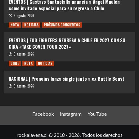
EVENTOS | Gustavo Santaolalla anuncia a Angel Maulén
como invitado especial para su regreso a Chile
6 agosto, 2026
NOTA
NOTICIAS
PRÓXIMOS CONCIERTOS
EVENTOS | FOO FIGHTERS REGRESA A CHILE EN 2027 CON SU
GIRA «TAKE COVER TOUR 2027»
6 agosto, 2026
CHILE
NOTA
NOTICIAS
NACIONAL | Pronoias lanza single junto a ex Battle Beast
6 agosto, 2026
Facebook
Instagram
YouTube
rockalavena.cl © 2018 - 2026. Todos los derechos