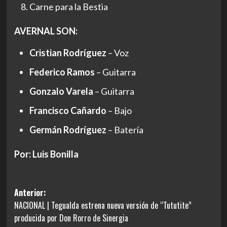
Carne para la Bestia
AVERNAL SON:
Cristian Rodríguez
– Voz
Federico Ramos
– Guitarra
Gonzalo Varela
– Guitarra
Francisco Cañardo
– Bajo
Germán Rodríguez
– Batería
Por: Luis Bonilla
Navegación
Anterior:
NACIONAL | Tegualda estrena nueva versión de “Tututite”
de
producida por Don Rorro de Sinergia