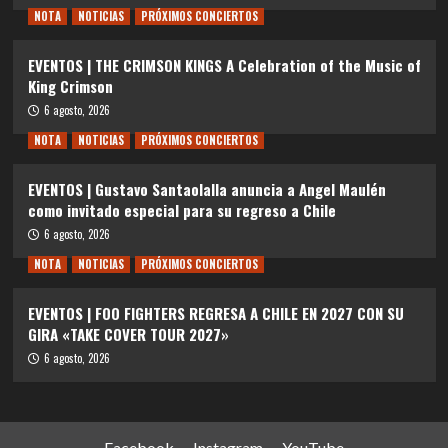
NOTA
NOTICIAS
PRÓXIMOS CONCIERTOS
EVENTOS | THE CRIMSON KINGS A Celebration of the Music of
King Crimson
6 agosto, 2026
NOTA
NOTICIAS
PRÓXIMOS CONCIERTOS
EVENTOS | Gustavo Santaolalla anuncia a Angel Maulén
como invitado especial para su regreso a Chile
6 agosto, 2026
NOTA
NOTICIAS
PRÓXIMOS CONCIERTOS
EVENTOS | FOO FIGHTERS REGRESA A CHILE EN 2027 CON SU
GIRA «TAKE COVER TOUR 2027»
6 agosto, 2026
Facebook
Instagram
YouTube