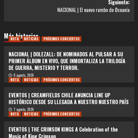
entradas
Siguiente:
NACIONAL | El nuevo rumbo de Øceanía
Más historias
NOTA
NOTICIAS
PRÓXIMOS CONCIERTOS
NACIONAL | DOLEZALL: DE NOMINADOS AL PULSAR A SU
PRIMER ÁLBUM EN VIVO, QUE INMORTALIZA LA TRILOGÍA
DE GUERRA, MISTERIO Y TERROR.
8 agosto, 2026
NOTA
NOTICIAS
PRÓXIMOS CONCIERTOS
EVENTOS | CREAMFIELDS CHILE ANUNCIA LINE UP
HISTÓRICO DESDE SU LLEGADA A NUESTRO NUESTRO PAÍS
7 agosto, 2026
NOTA
NOTICIAS
PRÓXIMOS CONCIERTOS
EVENTOS | THE CRIMSON KINGS A Celebration of the
Music of King Crimson