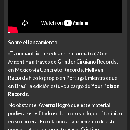
Sobre el lanzamiento
«Tzompantli»
fue editado en formato
CD
en
Argentina a través de
Grinder Cirujano Records
,
en México vía
Concreto Records
,
Hellven
Records
hizo lo propio en Portugal, mientras que
en Brasil la edición estuvo a cargo de
Your Poison
Records
.
No obstante,
Avernal
logró que este material
pudiera ser editado en formato vinilo, un hito único
en su carrera. En relación al lanzamiento de este
nuevo trabajo en formato vinilo,
Cristian