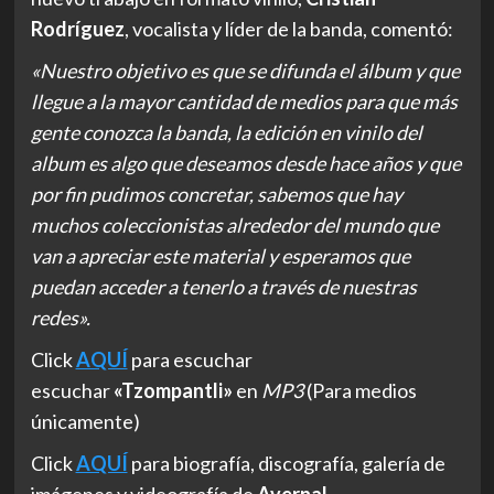
Rodríguez
, vocalista y líder de la banda, comentó:
«Nuestro objetivo es que se difunda el álbum y que
llegue a la mayor cantidad de medios para que más
gente conozca la banda, la edición en vinilo del
album es algo que deseamos desde hace años y que
por fin pudimos concretar, sabemos que hay
muchos coleccionistas alrededor del mundo que
van a apreciar este material y esperamos que
puedan acceder a tenerlo a través de nuestras
redes».
Click
AQUÍ
para escuchar
escuchar
«Tzompantli»
en
MP3
(Para medios
únicamente)
Click
AQUÍ
para biografía, discografía, galería de
imágenes y videografía de
Avernal.