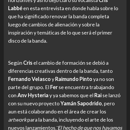
Labbé
en esta entrevista en donde habla sobre lo
que ha significado renovar la banda completa
luego de cambios de alienación y sobre la
inspiración y temáticas de lo que será el primer
disco de la banda.
Según
Cris
el cambio de formación se debió a
diferencias creativas dentro de la banda, tanto
Fernando Velasco
y
Raimundo Pinto
ya no son
parte del grupo. El
Fer
se encuentra trabajando
con
Anv Hysteria
y ya sabemos que el
Rai
se lanzó
con su nuevo proyecto
Yamán Sapodrido
, pero
aun está colaborando en el área de crear los
artwork
para la banda, incluyendo el arte de los
nuevos lanzamientos.
̈El hecho de que nos hayamos