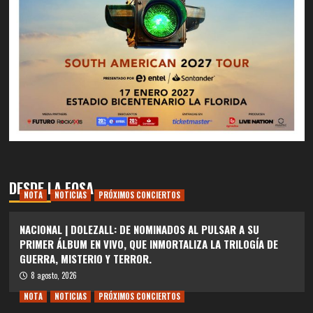
DESDE LA FOSA
NOTA
NOTICIAS
PRÓXIMOS CONCIERTOS
NACIONAL | DOLEZALL: DE NOMINADOS AL PULSAR A SU
PRIMER ÁLBUM EN VIVO, QUE INMORTALIZA LA TRILOGÍA DE
GUERRA, MISTERIO Y TERROR.
8 agosto, 2026
NOTA
NOTICIAS
PRÓXIMOS CONCIERTOS