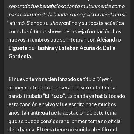
separado fue beneficioso tanto mutuamente como
para cada uno de la banda, como para la banda en sí
̈
afirmó. Siendo su
show
online y su tocata acústica
como los últimos shows de la vieja formación. Los
nuevos miembros que se integran son
Alejandro
Elgueta
de
Hashira
y
Esteban Acuña
de
Dalia
Gardenia
.
El nuevo tema recién lanzado se titula
“Ayer”
,
primer corte de lo que será el disco debut de la
banda titulado
“El Pozo”
. La banda ya había tocado
esta canción en vivo y fue escrita hace muchos
años, tan antigua fue la gestación de este tema
que se puede considerar el primer tema no oficial
de la banda. El tema tiene un sonido al estilo del