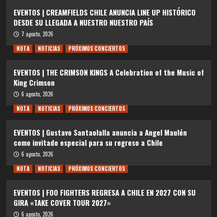
EVENTOS | CREAMFIELDS CHILE ANUNCIA LINE UP HISTÓRICO
DESDE SU LLEGADA A NUESTRO NUESTRO PAÍS
7 agosto, 2026
NOTA
NOTICIAS
PRÓXIMOS CONCIERTOS
EVENTOS | THE CRIMSON KINGS A Celebration of the Music of
King Crimson
6 agosto, 2026
NOTA
NOTICIAS
PRÓXIMOS CONCIERTOS
EVENTOS | Gustavo Santaolalla anuncia a Angel Maulén
como invitado especial para su regreso a Chile
6 agosto, 2026
NOTA
NOTICIAS
PRÓXIMOS CONCIERTOS
EVENTOS | FOO FIGHTERS REGRESA A CHILE EN 2027 CON SU
GIRA «TAKE COVER TOUR 2027»
6 agosto, 2026