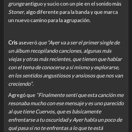
grunge
antiguo y sucio con un pie en el sonido más
Stoner
, algo diferente para la banda y que marca
un nuevo camino para la agrupación.
Cris
aseveró
que “Ayer va a ser el primer single de
un álbum recopilando canciones, algunas más
viejas y otras más recientes, que tienen que hablar
con el tema de conocerse a sí mismo y explorarse,
en los sentidos angustiosos y ansiosos que nos van
creciendo”
.
Agregó que
“Finalmente sentí que esta canción me
resonaba mucho con ese mensaje y es uno parecido
al que tiene Cuervos, que es básicamente
enfrentarse a tu oscuridad y Ayer habla un poco de
qué pasa si no te enfrentas a lo que te está