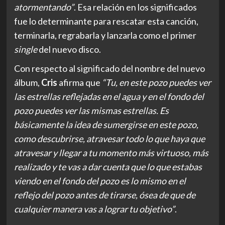
atormentando”
. Esa relación en los significados
fue lo determinante para rescatar esta canción,
terminarla, regrabarla y lanzarla como el primer
single
del nuevo disco.
Con respecto al significado del nombre del nuevo
álbum,
Cris
afirma que
“Tu, en este pozo puedes ver
las estrellas reflejadas en el agua y en el fondo del
pozo puedes ver las mismas estrellas. Es
básicamente la idea de sumergirse en este pozo,
como descubrirse, atravesar todo lo que haya que
atravesar y llegar a tu momento más virtuoso, más
realizado y te vas a dar cuenta que lo que estabas
viendo en el fondo del pozo es lo mismo en el
reflejo del pozo antes de tirarse, ósea de que de
cualquier manera vas a lograr tu objetivo”
.