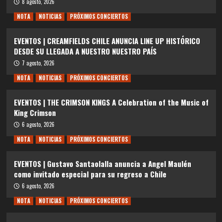
8 agosto, 2026
NOTA
NOTICIAS
PRÓXIMOS CONCIERTOS
EVENTOS | CREAMFIELDS CHILE ANUNCIA LINE UP HISTÓRICO
DESDE SU LLEGADA A NUESTRO NUESTRO PAÍS
7 agosto, 2026
NOTA
NOTICIAS
PRÓXIMOS CONCIERTOS
EVENTOS | THE CRIMSON KINGS A Celebration of the Music of
King Crimson
6 agosto, 2026
NOTA
NOTICIAS
PRÓXIMOS CONCIERTOS
EVENTOS | Gustavo Santaolalla anuncia a Angel Maulén
como invitado especial para su regreso a Chile
6 agosto, 2026
NOTA
NOTICIAS
PRÓXIMOS CONCIERTOS