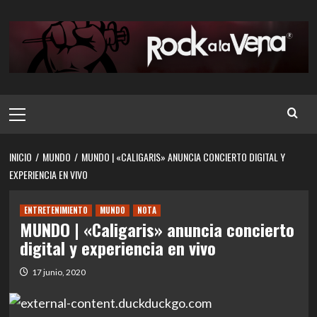
Saltar
al
contenido
Menú
principal
INICIO
MUNDO
MUNDO | «CALIGARIS» ANUNCIA CONCIERTO DIGITAL Y
EXPERIENCIA EN VIVO
ENTRETENIMIENTO
MUNDO
NOTA
MUNDO | «Caligaris» anuncia concierto
digital y experiencia en vivo
17 junio, 2020