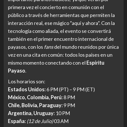
primera vez el concierto en comunión con el
público a través de herramientas que permiten la
interacción real, ese mágico “aquí y ahora”. Con la
tecnología como aliada, el evento se convertirá
también en el primer encuentro internacional de
payasos, con los
fans
del mundo reunidos por única
vez en una cita en común: todos los países en un
mismo momento conectando con el
Espíritu
Payaso
.
Los horarios son:
Estados Unidos:
6 PM (PT) – 9 PM (ET)
México, Colombia, Perú:
8 PM
Chile, Bolivia, Paraguay:
9 PM
Argentina, Uruguay:
10 PM
España:
(12 de Julio)
03 AM