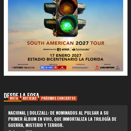
DESDE LA FOSA
NOTA
NOTICIAS
PRÓXIMOS CONCIERTOS
NACIONAL | DOLEZALL: DE NOMINADOS AL PULSAR A SU
PRIMER ÁLBUM EN VIVO, QUE INMORTALIZA LA TRILOGÍA DE
GUERRA, MISTERIO Y TERROR.