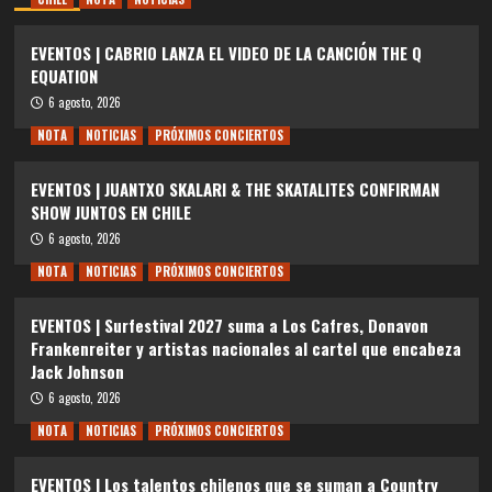
EVENTOS | CABRIO LANZA EL VIDEO DE LA CANCIÓN THE Q
EQUATION
6 agosto, 2026
NOTA
NOTICIAS
PRÓXIMOS CONCIERTOS
EVENTOS | JUANTXO SKALARI & THE SKATALITES CONFIRMAN
SHOW JUNTOS EN CHILE
6 agosto, 2026
NOTA
NOTICIAS
PRÓXIMOS CONCIERTOS
EVENTOS | Surfestival 2027 suma a Los Cafres, Donavon
Frankenreiter y artistas nacionales al cartel que encabeza
Jack Johnson
6 agosto, 2026
NOTA
NOTICIAS
PRÓXIMOS CONCIERTOS
EVENTOS | Los talentos chilenos que se suman a Country