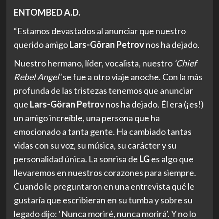
ENTOMBED A.D.
“Estamos devastados al anunciar que nuestro
querido amigo
Lars-Göran Petrov
nos ha dejado.
Nuestro hermano, líder, vocalista, nuestro
‘Chief
Rebel Angel’
se fue a otro viaje anoche. Con la más
profunda de las tristezas tenemos que anunciar
que
Lars-Göran Petro
v nos ha dejado. Él era (¡es!)
un amigo increíble, una persona que ha
emocionado a tanta gente. Ha cambiado tantas
vidas con su voz, su música, su carácter y su
personalidad única. La sonrisa de
LG
es algo que
llevaremos en nuestros corazones para siempre.
Cuando le preguntaron en una entrevista qué le
gustaría que escribieran en su tumba y sobre su
legado dijo: ‘Nunca moriré, nunca morirá’. Y no lo