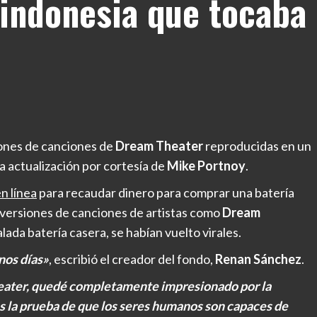
 indonesia que tocaba
iones de canciones de
Dream Theater
reproducidas en un
a actualización por cortesía de
Mike Portnoy
.
n línea
para recaudar dinero para comprar una batería
s versiones de canciones de artistas como
Dream
lada batería casera, se habían vuelto virales.
nos días»
, escribió el creador del fondo,
Renan Sánchez
.
ater, quedé completamente impresionado por la
es la prueba de que los seres humanos son capaces de