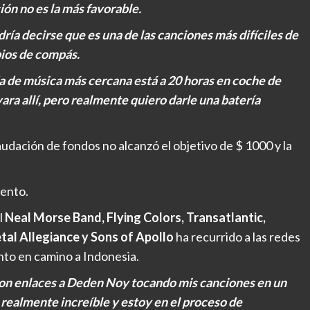
ón no es la más favorable.
dría decirse que es una de las canciones más difíciles de
bios de compás.
da de música más cercana está a 20 horas en coche de
ara allí, pero realmente quiero darle una batería
udación de fondos no alcanzó el objetivo de $ 1000 y la
lento.
l
Neal Morse Band, Flying Colors, Transatlantic,
tal Allegiance y Sons of Apollo
ha recurrido a las redes
onto en camino a Indonesia.
on enlaces a Deden Noy tocando mis canciones en un
s realmente increíble y estoy en el proceso de