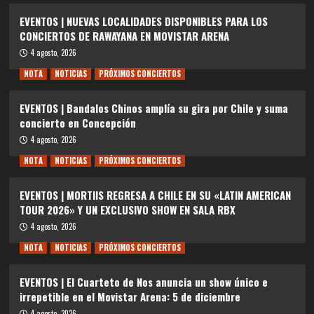
EVENTOS | NUEVAS LOCALIDADES DISPONIBLES PARA LOS
CONCIERTOS DE RAWAYANA EN MOVISTAR ARENA
4 agosto, 2026
NOTA
NOTICIAS
PRÓXIMOS CONCIERTOS
EVENTOS | Bandalos Chinos amplía su gira por Chile y suma
concierto en Concepción
4 agosto, 2026
NOTA
NOTICIAS
PRÓXIMOS CONCIERTOS
EVENTOS | MORTIIS REGRESA A CHILE EN SU «LATIN AMERICAN
TOUR 2026» Y UN EXCLUSIVO SHOW EN SALA RBX
4 agosto, 2026
NOTA
NOTICIAS
PRÓXIMOS CONCIERTOS
EVENTOS | El Cuarteto de Nos anuncia un show único e
irrepetible en el Movistar Arena: 5 de diciembre
4 agosto, 2026