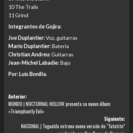
10 The Trails
11 Grind
Integrantes de Gojira:
Joe Duplantier:
Voz, guitarras
Mario Duplantier:
Batería
Christian Andreu:
Guitarras
Jean-Michel Labadie:
Bajo
Por: Luis Bonilla.
Navegación
Anterior:
MUNDO | NOCTURNAL HOLLOW presenta su nuevo álbum
de
«Triumphantly Evil»
entradas
Siguiente:
NACIONAL | Tegualda estrena nueva versión de “Tututite”