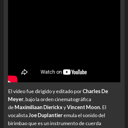
El vídeo fue dirigido y editado por
Charles De
Meyer
, bajo la orden cinematográfica
de
Maximiliaan Dierickx
y
Vincent Moon.
El
vocalista
Joe Duplantier
emula el sonido del
birimbao que es un instrumento de cuerda