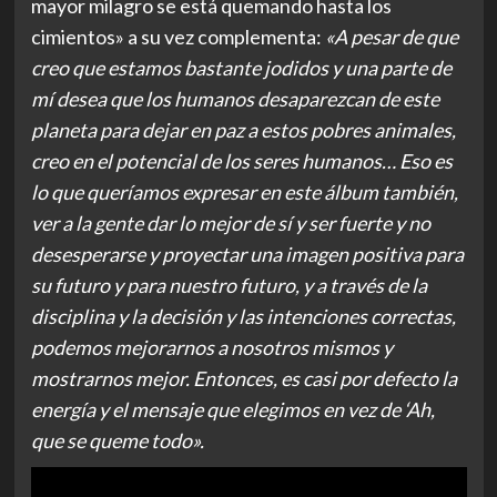
mayor milagro se está quemando hasta los
cimientos» a su vez complementa:
«A pesar de que
creo que estamos bastante jodidos y una parte de
mí desea que los humanos desaparezcan de este
planeta para dejar en paz a estos pobres animales,
creo en el potencial de los seres humanos… Eso es
lo que queríamos expresar en este álbum también,
ver a la gente dar lo mejor de sí y ser fuerte y no
desesperarse y proyectar una imagen positiva para
su futuro y para nuestro futuro, y a través de la
disciplina y la decisión y las intenciones correctas,
podemos mejorarnos a nosotros mismos y
mostrarnos mejor. Entonces, es casi por defecto la
energía y el mensaje que elegimos en vez de ‘Ah,
que se queme todo».