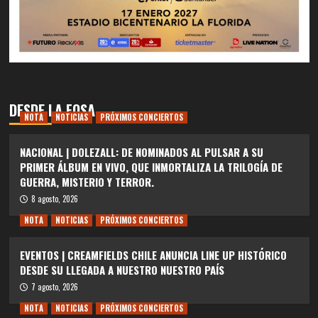
DESDE LA FOSA
NOTA
NOTICIAS
PRÓXIMOS CONCIERTOS
NACIONAL | DOLEZALL: DE NOMINADOS AL PULSAR A SU
PRIMER ÁLBUM EN VIVO, QUE INMORTALIZA LA TRILOGÍA DE
GUERRA, MISTERIO Y TERROR.
8 agosto, 2026
NOTA
NOTICIAS
PRÓXIMOS CONCIERTOS
EVENTOS | CREAMFIELDS CHILE ANUNCIA LINE UP HISTÓRICO
DESDE SU LLEGADA A NUESTRO NUESTRO PAÍS
7 agosto, 2026
NOTA
NOTICIAS
PRÓXIMOS CONCIERTOS