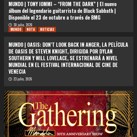
MUNDO | TONY IOMMI – “FROM THE DARK” | El nuevo
álbum del legendario guitarrista de Black Sabbath |
Disponible el 23 de octubre a través de BMG
30 julio, 2026
MUNDO
NOTA
NOTICIAS
MUNDO | OASIS: DON’T LOOK BACK IN ANGER, LA PELÍCULA
DE OASIS DE STEVEN KNIGHT, DIRIGIDA POR DYLAN
SOUTHERN Y WILL LOVELACE, SE ESTRENARÁ A NIVEL
MUNDIAL EN EL FESTIVAL INTERNACIONAL DE CINE DE
VENECIA
23 julio, 2026