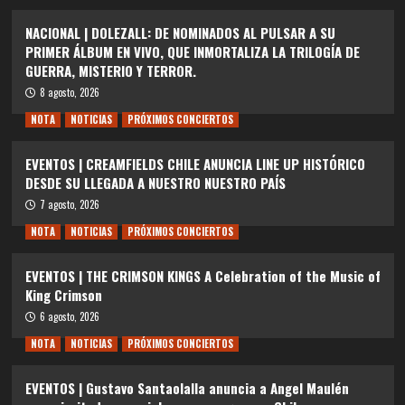
NACIONAL | DOLEZALL: DE NOMINADOS AL PULSAR A SU
PRIMER ÁLBUM EN VIVO, QUE INMORTALIZA LA TRILOGÍA DE
GUERRA, MISTERIO Y TERROR.
8 agosto, 2026
NOTA
NOTICIAS
PRÓXIMOS CONCIERTOS
EVENTOS | CREAMFIELDS CHILE ANUNCIA LINE UP HISTÓRICO
DESDE SU LLEGADA A NUESTRO NUESTRO PAÍS
7 agosto, 2026
NOTA
NOTICIAS
PRÓXIMOS CONCIERTOS
EVENTOS | THE CRIMSON KINGS A Celebration of the Music of
King Crimson
6 agosto, 2026
NOTA
NOTICIAS
PRÓXIMOS CONCIERTOS
EVENTOS | Gustavo Santaolalla anuncia a Angel Maulén