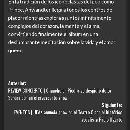
En la tradición de los iconoclastas del pop como
Prince, Anwandter llega a todos los centros de
placer mientras explora asuntos infinitamente
complejos del corazón, la mente y el alma,
convirtiendo finalmente el álbum en una
deslumbrante meditación sobre la vida y el amor
queer.
Navegación
Anterior:
REVIEW CONCIERTO | Chancho en Piedra se despidió de La
de
Serena con un efervescente show
entradas
Siguiente:
EVENTOS | UPA+ anuncia show en el Teatro C con el histórico
vocalista Pablo Ugarte