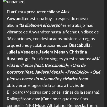
El artista y productor chileno
Alex
Anwandter
estrena hoy su esperado nuevo
álbum
“El diablo en el cuerpo”
es el trabajo más
vibrante de Anwandter hasta la fecha: un disco de
16 canciones, con destacados músicos, arreglos
orquestales y colaboraciones con
Buscabulla,
Julieta Venegas, Javiera Mena y Christina
Rosenvinge
. Sus cinco singles ya estrenados:
«Mi
vida en llamas (feat. Buscabulla)», «Unx de
nosotrxs (feat. Javiera Mena)», «Precipicio», «Qué
piensas hacer sin mi amor?»
y
«Maricoteca»
–
obtuvieron elogios de la crítica a través de
Billboard (Mejores canciones latinas de la semana),
Rolling Stone.com (Canciones que necesitas
conocer), NPR Music Alt.Latino, Remezcla, them.,