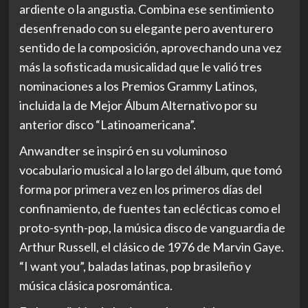
ardiente o la angustia. Combina ese sentimiento
desenfrenado con su elegante pero aventurero
sentido de la composición, aprovechando una vez
más la sofisticada musicalidad que le valió tres
nominaciones a los Premios Grammy Latinos,
incluida la de Mejor Álbum Alternativo por su
anterior disco “Latinoamericana”.
Anwandter se inspiró en su voluminoso
vocabulario musical a lo largo del álbum, que tomó
forma por primera vez en los primeros días del
confinamiento, de fuentes tan eclécticas como el
proto-synth-pop, la música disco de vanguardia de
Arthur Russell, el clásico de 1976 de Marvin Gaye.
“I want you”, baladas latinas, pop brasileño y
música clásica posromántica.