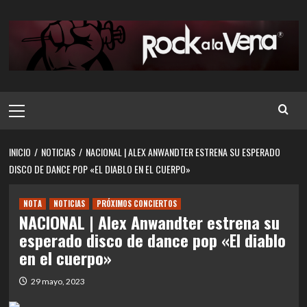
Saltar
al
contenido
Menú
principal
INICIO
NOTICIAS
NACIONAL | ALEX ANWANDTER ESTRENA SU ESPERADO
DISCO DE DANCE POP «EL DIABLO EN EL CUERPO»
NOTA
NOTICIAS
PRÓXIMOS CONCIERTOS
NACIONAL | Alex Anwandter estrena su
esperado disco de dance pop «El diablo
en el cuerpo»
29 mayo, 2023