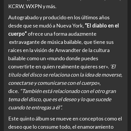
KCRW, WXPN y más.
Autograbado y producido en los últimos años
desde que se mudó a Nueva York,
“El diablo en el
cuerpo”
ofrece una forma audazmente
extravagante de música bailable, que tiene sus
raíces en la visión de Anwandter de la cultura
bailable como un «mundo donde puedes
convertirte en quien realmente quieres ser».
‘El
título del disco se relaciona con la idea de moverse,
conectarse y comunicarse con el cuerpo»
,
dice.
“También está relacionado con el otro gran
tema del disco, que es el deseo y lo que sucede
cuando te entregas a él”.
Este quinto álbum se mueve en conceptos como el
deseo que lo consume todo, el enamoramiento