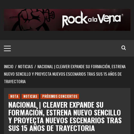
Saltar
al
contenido
Menú
principal
INICIO
NOTICIAS
NACIONAL | CLEAVER EXPANDE SU FORMACIÓN, ESTRENA
NUEVO SENCILLO Y PROYECTA NUEVOS ESCENARIOS TRAS SUS 15 AÑOS DE
TRAYECTORIA
NOTA
NOTICIAS
PRÓXIMOS CONCIERTOS
NACIONAL | CLEAVER EXPANDE SU
FORMACIÓN, ESTRENA NUEVO SENCILLO
Y PROYECTA NUEVOS ESCENARIOS TRAS
SUS 15 AÑOS DE TRAYECTORIA