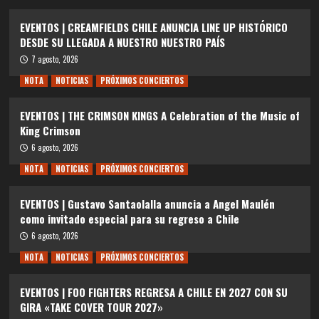
EVENTOS | CREAMFIELDS CHILE ANUNCIA LINE UP HISTÓRICO
DESDE SU LLEGADA A NUESTRO NUESTRO PAÍS
7 agosto, 2026
NOTA
NOTICIAS
PRÓXIMOS CONCIERTOS
EVENTOS | THE CRIMSON KINGS A Celebration of the Music of
King Crimson
6 agosto, 2026
NOTA
NOTICIAS
PRÓXIMOS CONCIERTOS
EVENTOS | Gustavo Santaolalla anuncia a Angel Maulén
como invitado especial para su regreso a Chile
6 agosto, 2026
NOTA
NOTICIAS
PRÓXIMOS CONCIERTOS
EVENTOS | FOO FIGHTERS REGRESA A CHILE EN 2027 CON SU
GIRA «TAKE COVER TOUR 2027»