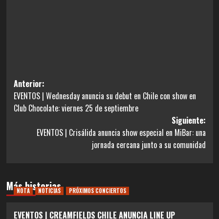
Navegación
Anterior:
EVENTOS | Wednesday anuncia su debut en Chile con show en
de
Club Chocolate: viernes 25 de septiembre
entradas
Siguiente:
EVENTOS | Crisálida anuncia show especial en MiBar: una
jornada cercana junto a su comunidad
Más historias
NOTA
NOTICIAS
PRÓXIMOS CONCIERTOS
EVENTOS | CREAMFIELDS CHILE ANUNCIA LINE UP