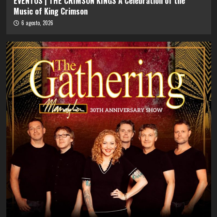
EVENTOS | THE CRIMSON KINGS A Celebration of the
Music of King Crimson
6 agosto, 2026