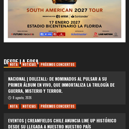
DESDE LA FOSA
NOTA
NOTICIAS
PRÓXIMOS CONCIERTOS
NACIONAL | DOLEZALL: DE NOMINADOS AL PULSAR A SU
PRIMER ÁLBUM EN VIVO, QUE INMORTALIZA LA TRILOGÍA DE
GUERRA, MISTERIO Y TERROR.
8 agosto, 2026
NOTA
NOTICIAS
PRÓXIMOS CONCIERTOS
EVENTOS | CREAMFIELDS CHILE ANUNCIA LINE UP HISTÓRICO
DESDE SU LLEGADA A NUESTRO NUESTRO PAÍS