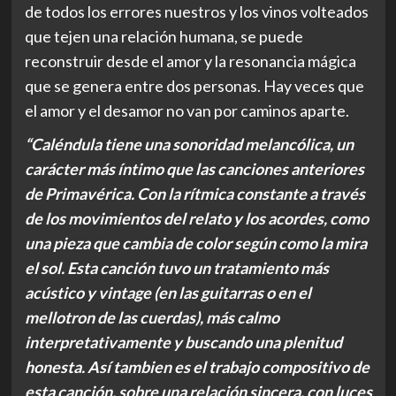
de todos los errores nuestros y los vinos volteados
que tejen una relación humana, se puede
reconstruir desde el amor y la resonancia mágica
que se genera entre dos personas. Hay veces que
el amor y el desamor no van por caminos aparte.
“Caléndula tiene una sonoridad melancólica, un
carácter más íntimo que las canciones anteriores
de Primavérica. Con la rítmica constante a través
de los movimientos del relato y los acordes, como
una pieza que cambia de color según como la mira
el sol. Esta canción tuvo un tratamiento más
acústico y vintage (en las guitarras o en el
mellotron de las cuerdas), más calmo
interpretativamente y buscando una plenitud
honesta. Así tambien es el trabajo compositivo de
esta canción, sobre una relación sincera, con luces