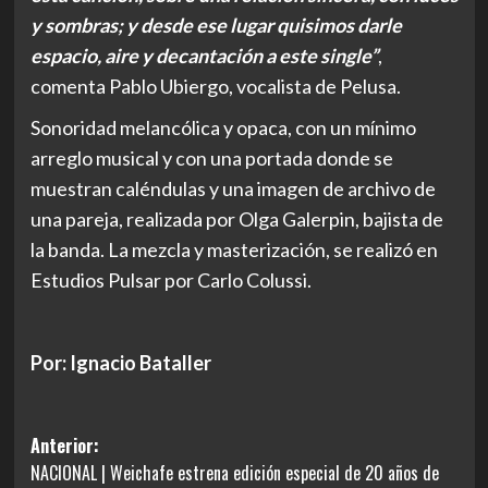
y sombras; y desde ese lugar quisimos darle
espacio, aire y decantación a este single”
,
comenta Pablo Ubiergo, vocalista de Pelusa.
Sonoridad melancólica y opaca, con un mínimo
arreglo musical y con una portada donde se
muestran caléndulas y una imagen de archivo de
una pareja, realizada por Olga Galerpin, bajista de
la banda. La mezcla y masterización, se realizó en
Estudios Pulsar por Carlo Colussi.
Por: Ignacio Bataller
Navegación
Anterior:
NACIONAL | Weichafe estrena edición especial de 20 años de
de