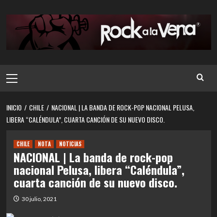
Saltar
al
contenido
Menú
principal
INICIO
CHILE
NACIONAL | LA BANDA DE ROCK-POP NACIONAL PELUSA,
LIBERA “CALÉNDULA”, CUARTA CANCIÓN DE SU NUEVO DISCO.
CHILE
NOTA
NOTICIAS
NACIONAL | La banda de rock-pop
nacional Pelusa, libera “Caléndula”,
cuarta canción de su nuevo disco.
30 julio, 2021