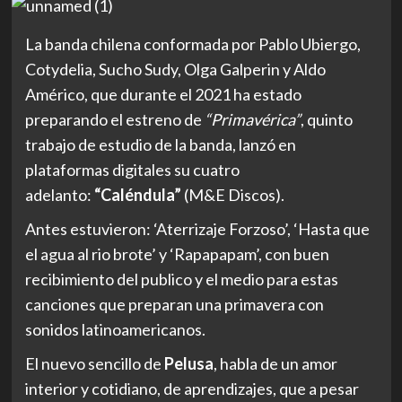
La banda chilena conformada por Pablo Ubiergo,
Cotydelia, Sucho Sudy, Olga Galperin y Aldo
Américo, que durante el 2021 ha estado
preparando el estreno de
“Primavérica”
, quinto
trabajo de estudio de la banda, lanzó en
plataformas digitales su cuatro
adelanto:
“Caléndula”
(M&E Discos).
Antes estuvieron: ‘Aterrizaje Forzoso’, ‘Hasta que
el agua al rio brote’ y ‘Rapapapam’, con buen
recibimiento del publico y el medio para estas
canciones que preparan una primavera con
sonidos latinoamericanos.
El nuevo sencillo de
Pelusa
, habla de un amor
interior y cotidiano, de aprendizajes, que a pesar