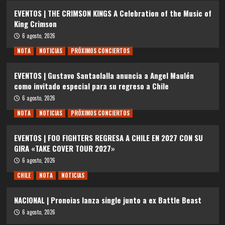
EVENTOS | THE CRIMSON KINGS A Celebration of the Music of
King Crimson
6 agosto, 2026
NOTA
NOTICIAS
PRÓXIMOS CONCIERTOS
EVENTOS | Gustavo Santaolalla anuncia a Angel Maulén
como invitado especial para su regreso a Chile
6 agosto, 2026
NOTA
NOTICIAS
PRÓXIMOS CONCIERTOS
EVENTOS | FOO FIGHTERS REGRESA A CHILE EN 2027 CON SU
GIRA «TAKE COVER TOUR 2027»
6 agosto, 2026
CHILE
NOTA
NOTICIAS
NACIONAL | Pronoias lanza single junto a ex Battle Beast
6 agosto, 2026