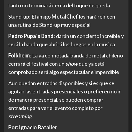
tanto no terminará cerca del toque de queda
Stand-up: El amigo
MetalChef
los hará reír con
una rutina de Stand-up muy especial
Pedro Pupa´s Band
: darán un concierto increíble y
será la banda que abrirá los fuegos en la música
Folkheim
: La ya connotada banda de metal chileno
cerrará el festival con un
show
que ya está
comprobado será algo espectacular e imperdible
Aun quedan entradas disponibles y si es que se
agotan las entradas presenciales o prefieren no ir
de manera presencial, se pueden comprar
entradas para ver el evento completo por
streaming
.
Por: Ignacio Bataller