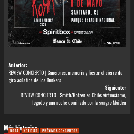
Navegación
Anterior:
REVIEW CONCIERTO | Canciones, memoria y fiesta: el cierre de
de
gira acústica de Los Bunkers
entradas
Siguiente:
REVIEW CONCIERTO | Smith/Kotzen en Chile: virtuosismo,
legado y una noche dominada por la sangre Maiden
Más historias
NOTA
NOTICIAS
PRÓXIMOS CONCIERTOS