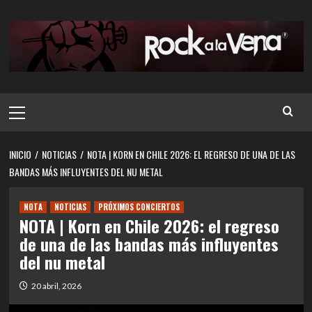
Saltar
al
contenido
Menú
principal
INICIO
NOTICIAS
NOTA | KORN EN CHILE 2026: EL REGRESO DE UNA DE LAS
BANDAS MÁS INFLUYENTES DEL NU METAL
NOTA
NOTICIAS
PRÓXIMOS CONCIERTOS
NOTA | Korn en Chile 2026: el regreso
de una de las bandas más influyentes
del nu metal
20 abril, 2026