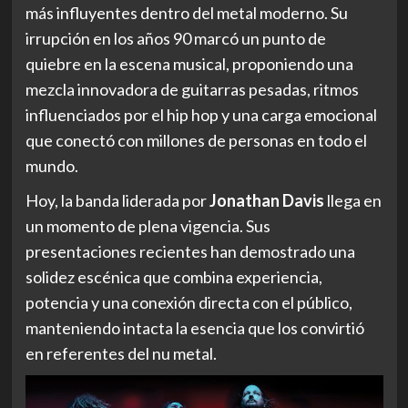
más influyentes dentro del metal moderno. Su
irrupción en los años 90 marcó un punto de
quiebre en la escena musical, proponiendo una
mezcla innovadora de guitarras pesadas, ritmos
influenciados por el hip hop y una carga emocional
que conectó con millones de personas en todo el
mundo.
Hoy, la banda liderada por
Jonathan Davis
llega en
un momento de plena vigencia. Sus
presentaciones recientes han demostrado una
solidez escénica que combina experiencia,
potencia y una conexión directa con el público,
manteniendo intacta la esencia que los convirtió
en referentes del nu metal.