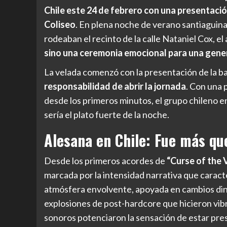
Chile este 24 de febrero con una presentaci
Coliseo
. En plena noche de verano santiaguin
rodeaban el recinto de la calle Nataniel Cox, e
sino una ceremonia emocional para una gener
La velada comenzó con la presentación de la b
responsabilidad de abrir la jornada
. Con una 
desde los primeros minutos, el grupo chileno en
sería el plato fuerte de la noche.
Alesana en Chile: Fue más qu
Desde los primeros acordes de
“Curse of the 
marcada por la intensidad narrativa que carac
atmósfera envolvente, apoyada en cambios din
explosiones de post-hardcore que hicieron vibra
sonoros potenciaron la sensación de estar pres