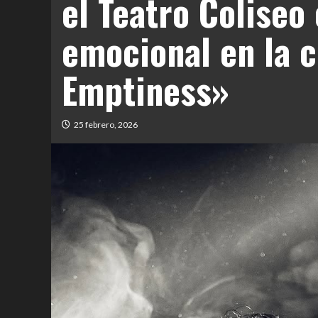
el Teatro Coliseo
emocional en la 
Emptiness»
25 febrero, 2026