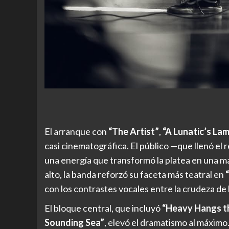
El arranque con
“The Artist”
,
“A Lunatic’s La
casi cinematográfica. El público —que llenó el
una energía que transformó la platea en una m
alto, la banda reforzó su faceta más teatral en
con los contrastes vocales entre la crudeza de lo
El bloque central, que incluyó
“Heavy Hangs t
Sounding Sea”
, elevó el dramatismo al máxi