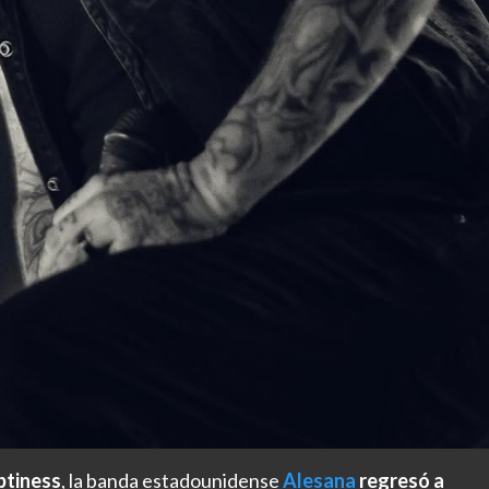
ptiness
, la banda estadounidense
Alesana
regresó a