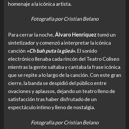
homenaje a la icónica artista.
Fotografía por Cristian Belano
Para cerrar la noche,
Álvaro Henríquez
tomó un
sintetizador y comenzó a interpretar la icónica
canción
«Ch bah puta la güeá».
El sonido
electrónico llenaba cada rincón del Teatro Coliseo
mientras la gente saltaba y cantaba la frase icónica
que se repite a lo largo de la canción. Con este gran
cierre, la banda se despidió del público entre
ovaciones y aplausos, dejando un teatro lleno de
satisfacción tras haber disfrutado de un
espectáculo íntimo y lleno de nostalgia.
Fotografía por Cristian Belano