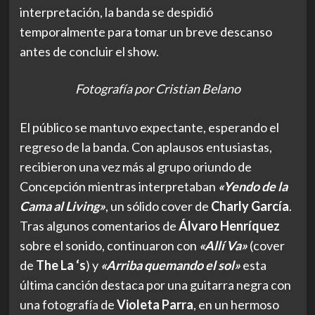
interpretación, la banda se despidió
temporalmente para tomar un breve descanso
antes de concluir el show.
Fotografía por Cristian Belano
El público se mantuvo expectante, esperando el
regreso de la banda. Con aplausos entusiastas,
recibieron una vez más al grupo oriundo de
Concepción mientras interpretaban
«Yendo de la
Cama al Living»
, un sólido cover de
Charly García
.
Tras algunos comentarios de
Álvaro Henríquez
sobre el sonido, continuaron con
«Allí Va»
(cover
de
The La ‘s
) y
«Arriba quemando el sol»
esta
última canción destaca por una guitarra negra con
una fotografía de
Violeta Parra
, en un hermoso