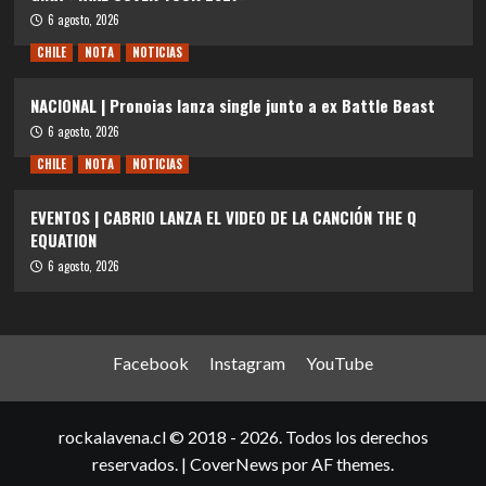
6 agosto, 2026
CHILE
NOTA
NOTICIAS
NACIONAL | Pronoias lanza single junto a ex Battle Beast
6 agosto, 2026
CHILE
NOTA
NOTICIAS
EVENTOS | CABRIO LANZA EL VIDEO DE LA CANCIÓN THE Q
EQUATION
6 agosto, 2026
Facebook
Instagram
YouTube
rockalavena.cl © 2018 - 2026. Todos los derechos
reservados.
|
CoverNews
por AF themes.