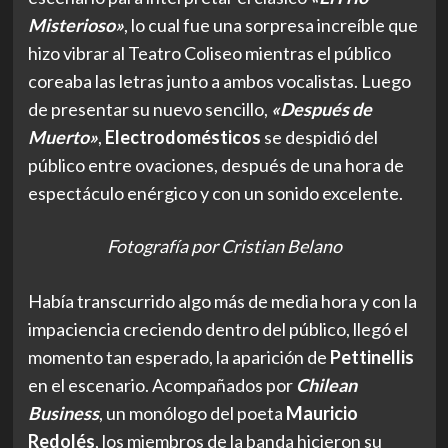
Misterioso»
, lo cual fue una sorpresa increíble que
hizo vibrar al Teatro Coliseo mientras el público
coreaba las letras junto a ambos vocalistas. Luego
de presentar su nuevo sencillo,
«Después de
Muerto»
,
Electrodomésticos
se despidió del
público entre ovaciones, después de una hora de
espectáculo enérgico y con un sonido excelente.
Fotografía por Cristian Belano
Había transcurrido algo más de media hora y con la
impaciencia creciendo dentro del público, llegó el
momento tan esperado, la aparición de
Pettinellis
en el escenario. Acompañados por
Chilean
Business
, un monólogo del poeta
Mauricio
Redolés
, los miembros de la banda hicieron su