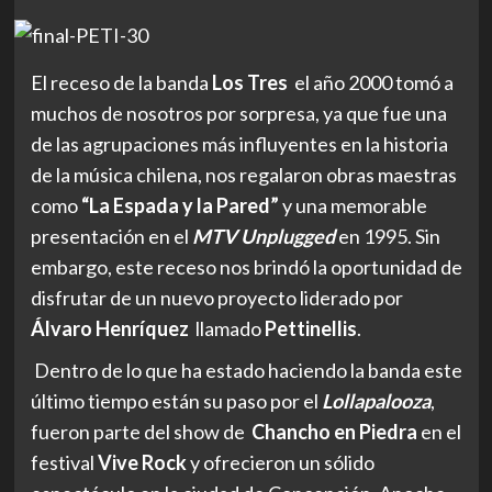
El receso de la banda
Los Tres
el año 2000 tomó a
muchos de nosotros por sorpresa, ya que fue una
de las agrupaciones más influyentes en la historia
de la música chilena, nos regalaron obras maestras
como
“La Espada y la Pared”
y una memorable
presentación en el
MTV Unplugged
en 1995. Sin
embargo, este receso nos brindó la oportunidad de
disfrutar de un nuevo proyecto liderado por
Álvaro Henríquez
llamado
Pettinellis
.
Dentro de lo que ha estado haciendo la banda este
último tiempo están su paso por el
Lollapalooza
,
fueron parte del show de
Chancho en Piedra
en el
festival
Vive Rock
y ofrecieron un sólido