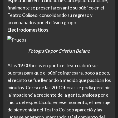
espectáculo en la ciudad de Concepción. Anoche,
finalmente se presentaron ante su público en el
Teatro Coliseo, consolidando su regreso y
acompañados por el clásico grupo
Electrodomesticos
.
Fotografía por Cristian Belano
A las 19:00 horas en punto el teatro abrió sus
puertas para que el público ingresara, poco a poco,
el recinto se fue llenando a medida que pasaban los
minutos. Cerca de las 20:10 horas se podía percibir
la impaciencia creciente de la gente, ansiosa por el
inicio del espectáculo, en ese momento, el mensaje
de bienvenida del Teatro Coliseo apareció y las
luces se apagaron, marcando así el comienzo del