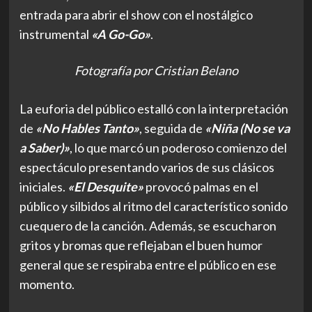
entrada para abrir el show con el nostálgico
instrumental
«A Go-Go»
.
Fotografía por Cristian Belano
La euforia del público estalló con la interpretación
de
«No Hables Tanto»
, seguida de
«Niña (No se va
a Saber)»
, lo que marcó un poderoso comienzo del
espectáculo presentando varios de sus clásicos
iniciales.
«El Desquite»
provocó palmas en el
público y silbidos al ritmo del característico sonido
cuequero de la canción. Además, se escucharon
gritos y bromas que reflejaban el buen humor
general que se respiraba entre el público en ese
momento.