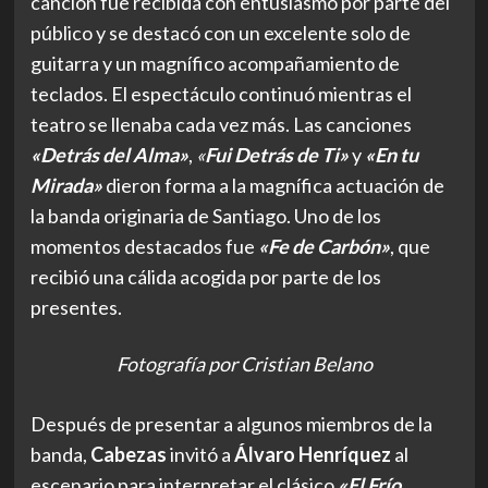
canción fue recibida con entusiasmo por parte del
público y se destacó con un excelente solo de
guitarra y un magnífico acompañamiento de
teclados. El espectáculo continuó mientras el
teatro se llenaba cada vez más. Las canciones
«Detrás del Alma»
,
«
Fui Detrás de Ti»
y
«En tu
Mirada»
dieron forma a la magnífica actuación de
la banda originaria de Santiago. Uno de los
momentos destacados fue
«Fe de Carbón»
, que
recibió una cálida acogida por parte de los
presentes.
Fotografía por Cristian Belano
Después de presentar a algunos miembros de la
banda,
Cabezas
invitó a
Álvaro Henríquez
al
escenario para interpretar el clásico
«El Frío