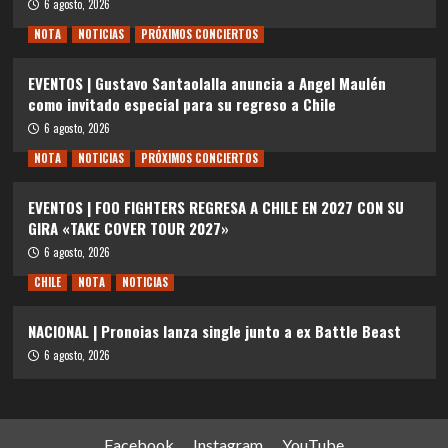
6 agosto, 2026
NOTA
NOTICIAS
PRÓXIMOS CONCIERTOS
EVENTOS | Gustavo Santaolalla anuncia a Angel Maulén
como invitado especial para su regreso a Chile
6 agosto, 2026
NOTA
NOTICIAS
PRÓXIMOS CONCIERTOS
EVENTOS | FOO FIGHTERS REGRESA A CHILE EN 2027 CON SU
GIRA «TAKE COVER TOUR 2027»
6 agosto, 2026
CHILE
NOTA
NOTICIAS
NACIONAL | Pronoias lanza single junto a ex Battle Beast
6 agosto, 2026
Facebook
Instagram
YouTube