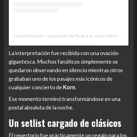
Una publicación compartida de Rock a la vena Chile® (@rockalavena.cl)
La interpretación fue recibida con una ovación
gigantesca. Muchos fanáticos simplemente se
quedaron observando en silencio mientras otros
grababan uno de los pasajes más icónicos de
cualquier concierto de
Korn
.
Ese momento terminó transformándose en una
postal absoluta de la noche.
Un setlist cargado de clásicos
El repertorio fue prácticamente un regalo para los