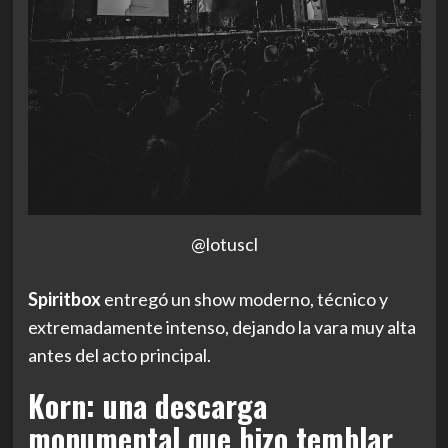
@lotuscl
Spiritbox
entregó un show moderno, técnico y
extremadamente intenso, dejando la vara muy alta
antes del acto principal.
Korn: una descarga
monumental que hizo temblar