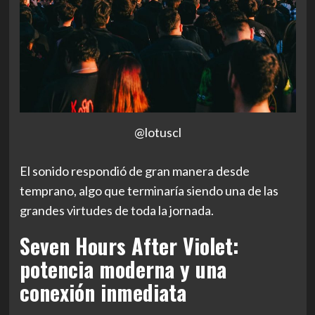
@lotuscl
El sonido respondió de gran manera desde
temprano, algo que terminaría siendo una de las
grandes virtudes de toda la jornada.
Seven Hours After Violet:
potencia moderna y una
conexión inmediata