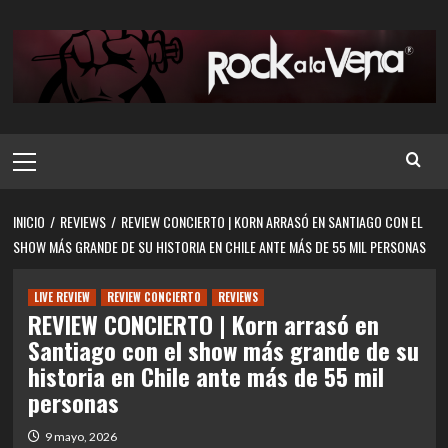
Saltar
al
contenido
Menú
principal
INICIO
REVIEWS
REVIEW CONCIERTO | KORN ARRASÓ EN SANTIAGO CON EL
SHOW MÁS GRANDE DE SU HISTORIA EN CHILE ANTE MÁS DE 55 MIL PERSONAS
LIVE REVIEW
REVIEW CONCIERTO
REVIEWS
REVIEW CONCIERTO | Korn arrasó en
Santiago con el show más grande de su
historia en Chile ante más de 55 mil
personas
9 mayo, 2026