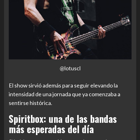
@lotuscl
El show sirvió además para seguir elevando la
intensidad de una jornada que ya comenzaba a
sentirse histórica.
Spiritbox: una de las bandas
más esperadas del día