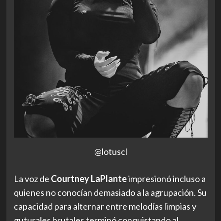
@lotuscl
La voz de
Courtney LaPlante
impresionó incluso a
quienes no conocían demasiado a la agrupación. Su
capacidad para alternar entre melodías limpias y
guturales brutales terminó conquistando al