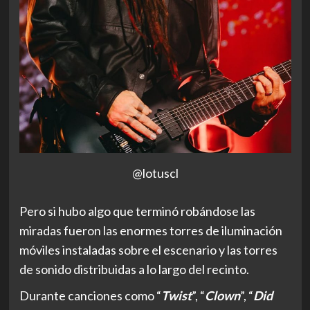
@lotuscl
Pero si hubo algo que terminó robándose las
miradas fueron las enormes torres de iluminación
móviles instaladas sobre el escenario y las torres
de sonido distribuidas a lo largo del recinto.
Durante canciones como “
Twist
”, “
Clown
”, “
Did