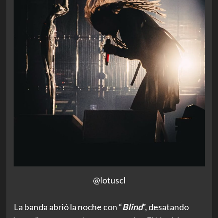
@lotuscl
La banda abrió la noche con “
Blind
”, desatando