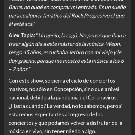
Barre, no dudé en comprar mi entrada. Es un sueño
para cualquier fanático del Rock Progresivo el que
él esté acá.
”
Alex Tapia:
“
Un genio, la cagó. No pensé que iban a
traer algún día a este máster de la música. Weon,
tengo 45 años, escuchaba Jethro con mi viejo y le
doy gracias, porque me mostró esta música a los 6
– 7 años.
”
Con este show, se cierra el ciclo de conciertos
masivos, no sólo en Concepción, sino que a nivel
nacional, debido a la pandemia del Coronavirus.
¿Hasta cuándo? La verdad, no lo sabemos, pero si
estaremos expectantes al regreso de los
conciertos y que podamos volver a disfrutar de la
música en vivo, sin tener miedo a algo.