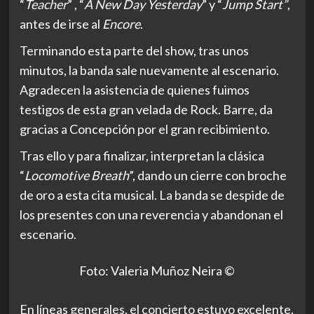
“
Teacher
” , “
A New Day Yesterday
” y “
Jump Start
”
,
antes de irse al
Encore
.
Terminando esta parte del show, tras unos
minutos, la banda sale nuevamente al escenario.
Agradecen la asistencia de quienes fuimos
testigos de esta gran velada de Rock. Barre, da
gracias a Concepción por el gran recibimiento.
Tras ello y para finalizar, interpretan la clásica
“
Locomotive Breath
”, dando un cierre con broche
de oro a esta cita musical. La banda se despide de
los presentes con una reverencia y abandonan el
escenario.
Foto: Valeria Muñoz Neira ©
En líneas generales, el concierto estuvo excelente.