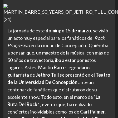
La jornada de este
domingo 15 de marzo,
se vivió
un acto muy especial para los fanáticos del
Rock
Progresivo
en la ciudad de Concepción
.
Quién iba
a pensar, que, un maestro de la música, con más de
50 años de trayectoria, iba a estar por estos
lugares. Así es,
Martin Barre
, legendario
guitarrista de
Jethro Tull
se presentó en el
Teatro
de la Universidad De Concepción
ante un
centenar de fanáticos que disfrutaron de su
excelente show. Todo esto, en el marco de “
La
Ruta Del Rock
” , evento que,
ha realizado
conciertos inolvidables como los de
Carl Palmer,