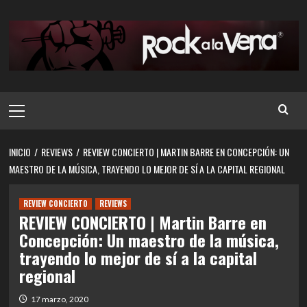
Saltar
al
contenido
Menú
principal
INICIO
REVIEWS
REVIEW CONCIERTO | MARTIN BARRE EN CONCEPCIÓN: UN
MAESTRO DE LA MÚSICA, TRAYENDO LO MEJOR DE SÍ A LA CAPITAL REGIONAL
REVIEW CONCIERTO
REVIEWS
REVIEW CONCIERTO | Martin Barre en
Concepción: Un maestro de la música,
trayendo lo mejor de sí a la capital
regional
17 marzo, 2020