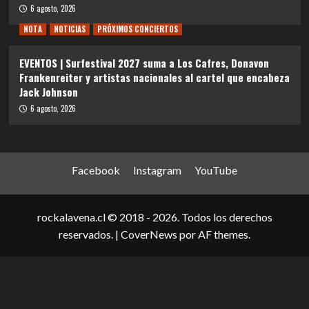
6 agosto, 2026
NOTA
NOTICIAS
PRÓXIMOS CONCIERTOS
EVENTOS | Surfestival 2027 suma a Los Cafres, Donavon
Frankenreiter y artistas nacionales al cartel que encabeza
Jack Johnson
6 agosto, 2026
Facebook
Instagram
YouTube
rockalavena.cl © 2018 - 2026. Todos los derechos
reservados.
|
CoverNews
por AF themes.