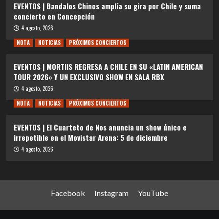
EVENTOS | Bandalos Chinos amplía su gira por Chile y suma
concierto en Concepción
4 agosto, 2026
NOTA
NOTICIAS
PRÓXIMOS CONCIERTOS
EVENTOS | MORTIIS REGRESA A CHILE EN SU «LATIN AMERICAN
TOUR 2026» Y UN EXCLUSIVO SHOW EN SALA RBX
4 agosto, 2026
NOTA
NOTICIAS
PRÓXIMOS CONCIERTOS
EVENTOS | El Cuarteto de Nos anuncia un show único e
irrepetible en el Movistar Arena: 5 de diciembre
4 agosto, 2026
Facebook
Instagram
YouTube