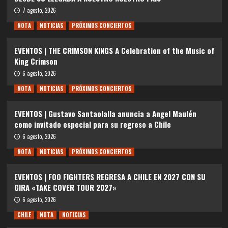
7 agosto, 2026
NOTA
NOTICIAS
PRÓXIMOS CONCIERTOS
EVENTOS | THE CRIMSON KINGS A Celebration of the Music of
King Crimson
6 agosto, 2026
NOTA
NOTICIAS
PRÓXIMOS CONCIERTOS
EVENTOS | Gustavo Santaolalla anuncia a Angel Maulén
como invitado especial para su regreso a Chile
6 agosto, 2026
NOTA
NOTICIAS
PRÓXIMOS CONCIERTOS
EVENTOS | FOO FIGHTERS REGRESA A CHILE EN 2027 CON SU
GIRA «TAKE COVER TOUR 2027»
6 agosto, 2026
CHILE
NOTA
NOTICIAS