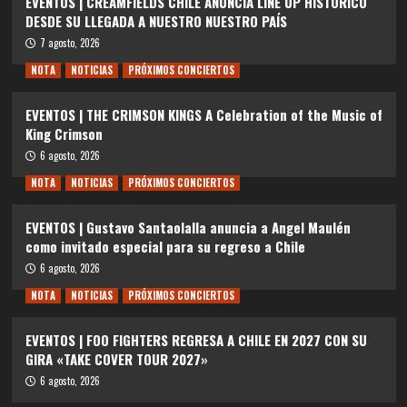
EVENTOS | CREAMFIELDS CHILE ANUNCIA LINE UP HISTÓRICO
DESDE SU LLEGADA A NUESTRO NUESTRO PAÍS
7 agosto, 2026
NOTA
NOTICIAS
PRÓXIMOS CONCIERTOS
EVENTOS | THE CRIMSON KINGS A Celebration of the Music of
King Crimson
6 agosto, 2026
NOTA
NOTICIAS
PRÓXIMOS CONCIERTOS
EVENTOS | Gustavo Santaolalla anuncia a Angel Maulén
como invitado especial para su regreso a Chile
6 agosto, 2026
NOTA
NOTICIAS
PRÓXIMOS CONCIERTOS
EVENTOS | FOO FIGHTERS REGRESA A CHILE EN 2027 CON SU
GIRA «TAKE COVER TOUR 2027»
6 agosto, 2026