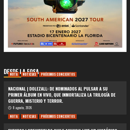
DESDE LA FOSA
NOTA
NOTICIAS
PRÓXIMOS CONCIERTOS
NACIONAL | DOLEZALL: DE NOMINADOS AL PULSAR A SU
PRIMER ÁLBUM EN VIVO, QUE INMORTALIZA LA TRILOGÍA DE
GUERRA, MISTERIO Y TERROR.
8 agosto, 2026
NOTA
NOTICIAS
PRÓXIMOS CONCIERTOS