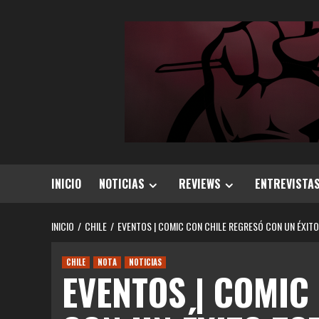
Saltar
al
contenido
INICIO
NOTICIAS
REVIEWS
ENTREVISTA
INICIO
CHILE
EVENTOS | COMIC CON CHILE REGRESÓ CON UN ÉXITO
CHILE
NOTA
NOTICIAS
EVENTOS | COMIC