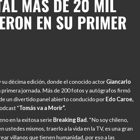
TAL MÁS DE 20 MIL
ERON EN SU PRIMER
 su décima edición, donde el conocido actor
Giancarlo
la primera jornada. Más de 200 fotos y autógrafos firmó
 de un divertido panel abierto conducido por
Edo Caroe,
odcast “
Tomás va a Morir”.
leno en la exitosa serie
Breaking Bad
. “No soy chileno,
en ustedes mismos, traerlo a la vida en la TV, es una gran
rear villanos que tienen humanidad, por eso a las