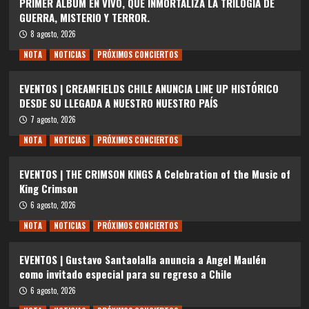
PRIMER ÁLBUM EN VIVO, QUE INMORTALIZA LA TRILOGÍA DE
GUERRA, MISTERIO Y TERROR.
8 agosto, 2026
NOTA
NOTICIAS
PRÓXIMOS CONCIERTOS
EVENTOS | CREAMFIELDS CHILE ANUNCIA LINE UP HISTÓRICO
DESDE SU LLEGADA A NUESTRO NUESTRO PAÍS
7 agosto, 2026
NOTA
NOTICIAS
PRÓXIMOS CONCIERTOS
EVENTOS | THE CRIMSON KINGS A Celebration of the Music of
King Crimson
6 agosto, 2026
NOTA
NOTICIAS
PRÓXIMOS CONCIERTOS
EVENTOS | Gustavo Santaolalla anuncia a Angel Maulén
como invitado especial para su regreso a Chile
6 agosto, 2026