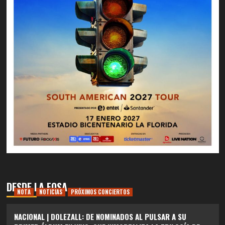
DESDE LA FOSA
NOTA
NOTICIAS
PRÓXIMOS CONCIERTOS
NACIONAL | DOLEZALL: DE NOMINADOS AL PULSAR A SU