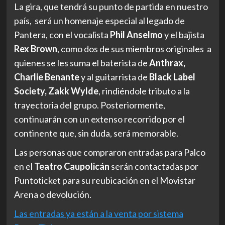
La gira, que tendrá su punto de partida en nuestro
país, será un homenaje especial al legado de
Pantera, con el vocalista
Phil Anselmo
y el bajista
Rex Brown
, como dos de sus miembros originales a
quienes se les suma el baterista de
Anthrax,
Charlie Benante
y al guitarrista de
Black Label
Society, Zakk Wylde
, rindiéndole tributo a la
trayectoria del grupo. Posteriormente,
continuarán con un extenso recorrido por el
continente que, sin duda, será memorable.
Las personas que compraron entradas para Palco
en el
Teatro Caupolicán
serán contactadas por
Puntoticket para su reubicación en el Movistar
Arena o devolución.
Las entradas ya están a la venta por sistema