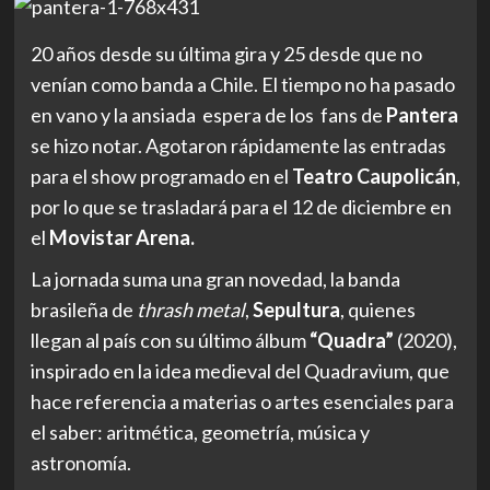
20 años desde su última gira y 25 desde que no
venían como banda a Chile. El tiempo no ha pasado
en vano y la ansiada espera de los fans de
Pantera
se hizo notar. Agotaron rápidamente las entradas
para el show programado en el
Teatro Caupolicán
,
por lo que se trasladará para el 12 de diciembre en
el
Movistar Arena.
La jornada suma una gran novedad, la banda
brasileña de
thrash metal
,
Sepultura
, quienes
llegan al país con su último álbum
“Quadra”
(2020),
inspirado en la idea medieval del Quadravium, que
hace referencia a materias o artes esenciales para
el saber: aritmética, geometría, música y
astronomía.