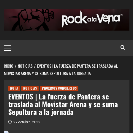
Saltar
al
contenido
Menú
principal
INICIO
NOTICIAS
EVENTOS | LA FUERZA DE PANTERA SE TRASLADA AL
MOVISTAR ARENA Y SE SUMA SEPULTURA A LA JORNADA
NOTA
NOTICIAS
PRÓXIMOS CONCIERTOS
EVENTOS | La fuerza de Pantera se
traslada al Movistar Arena y se suma
Sepultura a la jornada
27 octubre, 2022