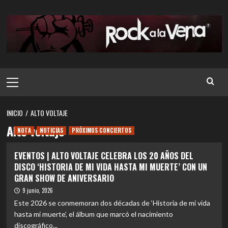
Saltar
al
contenido
Menú
principal
INICIO
ALTO VOLTAJE
Alto voltaje
NOTA
NOTICIAS
PRÓXIMOS CONCIERTOS
EVENTOS | ALTO VOLTAJE CELEBRA LOS 20 AÑOS DEL
DISCO ‘HISTORIA DE MI VIDA HASTA MI MUERTE’ CON UN
GRAN SHOW DE ANIVERSARIO
9 junio, 2026
Este 2026 se conmemoran dos décadas de ‘Historia de mi vida
hasta mi muerte’, el álbum que marcó el nacimiento
discográfico...