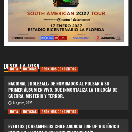
DESDE LA FOSA
NOTA
NOTICIAS
PRÓXIMOS CONCIERTOS
NACIONAL | DOLEZALL: DE NOMINADOS AL PULSAR A SU
PRIMER ÁLBUM EN VIVO, QUE INMORTALIZA LA TRILOGÍA DE
GUERRA, MISTERIO Y TERROR.
8 agosto, 2026
NOTA
NOTICIAS
PRÓXIMOS CONCIERTOS
EVENTOS | CREAMFIELDS CHILE ANUNCIA LINE UP HISTÓRICO