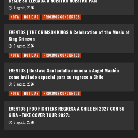
DESDE SU LLEGADA A NUESTRO NUESTRO PAÍS
7 agosto, 2026
NOTA
NOTICIAS
PRÓXIMOS CONCIERTOS
EVENTOS | THE CRIMSON KINGS A Celebration of the Music of
King Crimson
6 agosto, 2026
NOTA
NOTICIAS
PRÓXIMOS CONCIERTOS
EVENTOS | Gustavo Santaolalla anuncia a Angel Maulén
como invitado especial para su regreso a Chile
6 agosto, 2026
NOTA
NOTICIAS
PRÓXIMOS CONCIERTOS
EVENTOS | FOO FIGHTERS REGRESA A CHILE EN 2027 CON SU
GIRA «TAKE COVER TOUR 2027»
6 agosto, 2026