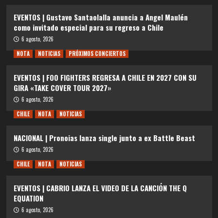
EVENTOS | Gustavo Santaolalla anuncia a Angel Maulén
como invitado especial para su regreso a Chile
6 agosto, 2026
NOTA
NOTICIAS
PRÓXIMOS CONCIERTOS
EVENTOS | FOO FIGHTERS REGRESA A CHILE EN 2027 CON SU
GIRA «TAKE COVER TOUR 2027»
6 agosto, 2026
CHILE
NOTA
NOTICIAS
NACIONAL | Pronoias lanza single junto a ex Battle Beast
6 agosto, 2026
CHILE
NOTA
NOTICIAS
EVENTOS | CABRIO LANZA EL VIDEO DE LA CANCIÓN THE Q
EQUATION
6 agosto, 2026