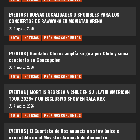
EVENTOS | NUEVAS LOCALIDADES DISPONIBLES PARA LOS
CONCIERTOS DE RAWAYANA EN MOVISTAR ARENA
4 agosto, 2026
NOTA
NOTICIAS
PRÓXIMOS CONCIERTOS
EVENTOS | Bandalos Chinos amplía su gira por Chile y suma
concierto en Concepción
4 agosto, 2026
NOTA
NOTICIAS
PRÓXIMOS CONCIERTOS
EVENTOS | MORTIIS REGRESA A CHILE EN SU «LATIN AMERICAN
TOUR 2026» Y UN EXCLUSIVO SHOW EN SALA RBX
4 agosto, 2026
NOTA
NOTICIAS
PRÓXIMOS CONCIERTOS
EVENTOS | El Cuarteto de Nos anuncia un show único e
irrepetible en el Movistar Arena: 5 de diciembre