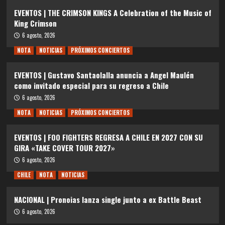
EVENTOS | THE CRIMSON KINGS A Celebration of the Music of
King Crimson
6 agosto, 2026
NOTA
NOTICIAS
PRÓXIMOS CONCIERTOS
EVENTOS | Gustavo Santaolalla anuncia a Angel Maulén
como invitado especial para su regreso a Chile
6 agosto, 2026
NOTA
NOTICIAS
PRÓXIMOS CONCIERTOS
EVENTOS | FOO FIGHTERS REGRESA A CHILE EN 2027 CON SU
GIRA «TAKE COVER TOUR 2027»
6 agosto, 2026
CHILE
NOTA
NOTICIAS
NACIONAL | Pronoias lanza single junto a ex Battle Beast
6 agosto, 2026