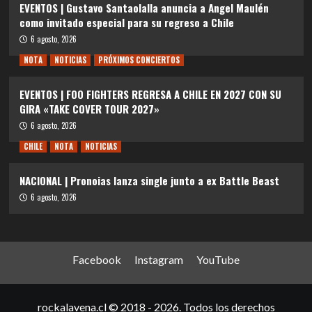
EVENTOS | Gustavo Santaolalla anuncia a Angel Maulén
como invitado especial para su regreso a Chile
6 agosto, 2026
NOTA
NOTICIAS
PRÓXIMOS CONCIERTOS
EVENTOS | FOO FIGHTERS REGRESA A CHILE EN 2027 CON SU
GIRA «TAKE COVER TOUR 2027»
6 agosto, 2026
CHILE
NOTA
NOTICIAS
NACIONAL | Pronoias lanza single junto a ex Battle Beast
6 agosto, 2026
Facebook
Instagram
YouTube
rockalavena.cl © 2018 - 2026. Todos los derechos