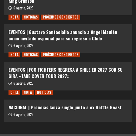
King Crimson
6 agosto, 2026
NOTA
NOTICIAS
PRÓXIMOS CONCIERTOS
EVENTOS | Gustavo Santaolalla anuncia a Angel Maulén
como invitado especial para su regreso a Chile
6 agosto, 2026
NOTA
NOTICIAS
PRÓXIMOS CONCIERTOS
EVENTOS | FOO FIGHTERS REGRESA A CHILE EN 2027 CON SU
GIRA «TAKE COVER TOUR 2027»
6 agosto, 2026
CHILE
NOTA
NOTICIAS
NACIONAL | Pronoias lanza single junto a ex Battle Beast
6 agosto, 2026