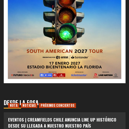
DESDE LA FOSA
NOTA
NOTICIAS
PRÓXIMOS CONCIERTOS
EVENTOS | CREAMFIELDS CHILE ANUNCIA LINE UP HISTÓRICO
DESDE SU LLEGADA A NUESTRO NUESTRO PAÍS