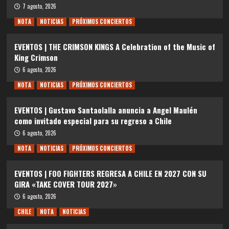
7 agosto, 2026
NOTA
NOTICIAS
PRÓXIMOS CONCIERTOS
EVENTOS | THE CRIMSON KINGS A Celebration of the Music of
King Crimson
6 agosto, 2026
NOTA
NOTICIAS
PRÓXIMOS CONCIERTOS
EVENTOS | Gustavo Santaolalla anuncia a Angel Maulén
como invitado especial para su regreso a Chile
6 agosto, 2026
NOTA
NOTICIAS
PRÓXIMOS CONCIERTOS
EVENTOS | FOO FIGHTERS REGRESA A CHILE EN 2027 CON SU
GIRA «TAKE COVER TOUR 2027»
6 agosto, 2026
CHILE
NOTA
NOTICIAS