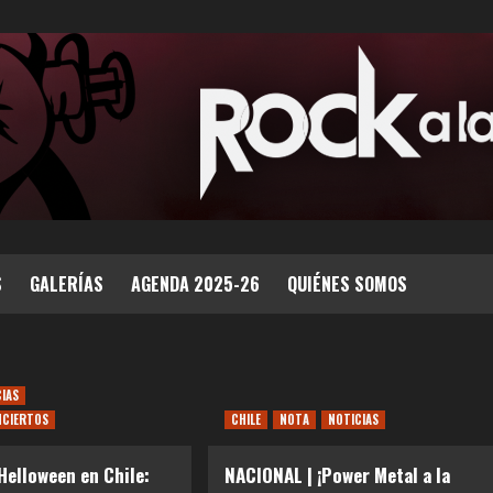
S
GALERÍAS
AGENDA 2025-26
QUIÉNES SOMOS
CIAS
NCIERTOS
CHILE
NOTA
NOTICIAS
Helloween en Chile:
NACIONAL | ¡Power Metal a la