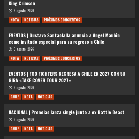
King Crimson
6 agosto, 2026
NOTA
NOTICIAS
PRÓXIMOS CONCIERTOS
EVENTOS | Gustavo Santaolalla anuncia a Angel Maulén
como invitado especial para su regreso a Chile
6 agosto, 2026
NOTA
NOTICIAS
PRÓXIMOS CONCIERTOS
EVENTOS | FOO FIGHTERS REGRESA A CHILE EN 2027 CON SU
GIRA «TAKE COVER TOUR 2027»
6 agosto, 2026
CHILE
NOTA
NOTICIAS
NACIONAL | Pronoias lanza single junto a ex Battle Beast
6 agosto, 2026
CHILE
NOTA
NOTICIAS