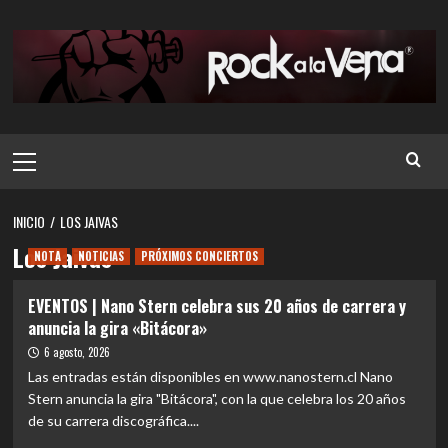
Saltar
al
contenido
Menú
principal
INICIO
LOS JAIVAS
Los Jaivas
NOTA
NOTICIAS
PRÓXIMOS CONCIERTOS
EVENTOS | Nano Stern celebra sus 20 años de carrera y
anuncia la gira «Bitácora»
6 agosto, 2026
Las entradas están disponibles en www.nanostern.cl Nano
Stern anuncia la gira "Bitácora", con la que celebra los 20 años
de su carrera discográfica....